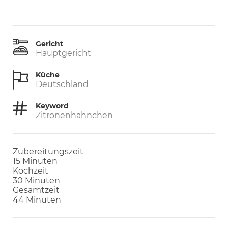
Gericht
Hauptgericht
Küche
Deutschland
Keyword
Zitronenhähnchen
Zubereitungszeit
Minuten
15
Minuten
Kochzeit
Minuten
30
Minuten
Gesamtzeit
Minuten
44
Minuten