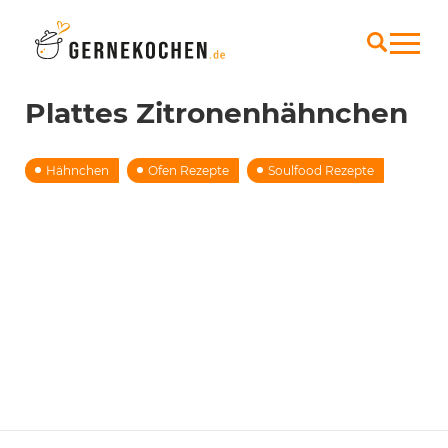
Plattes Zitronenhähnchen
Hähnchen
Ofen Rezepte
Soulfood Rezepte