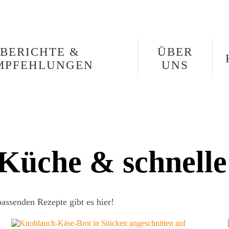
BERICHTE &
ÜBER
MPFEHLUNGEN
UNS
 Küche & schnelle
assenden Rezepte gibt es hier!