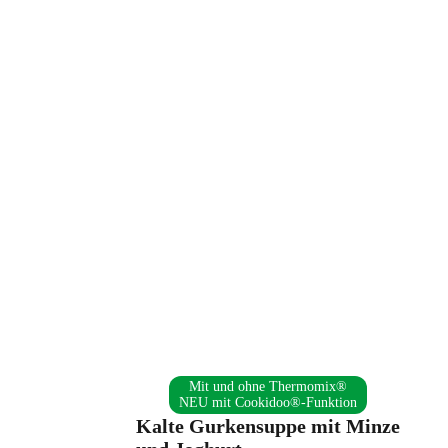
Mit und ohne Thermomix®
NEU mit Cookidoo®-Funktion
Kalte Gurkensuppe mit Minze