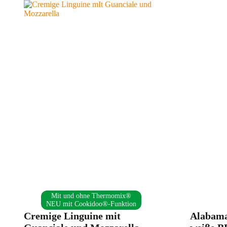
Mit und ohne Thermomix®
NEU mit Cookidoo®-Funktion
Cremige Linguine mit
Alabama