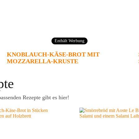
Enthält Werbung
KNOBLAUCH-KÄSE-BROT MIT
MOZZARELLA-KRUSTE
pte
assenden Rezepte gibt es hier!