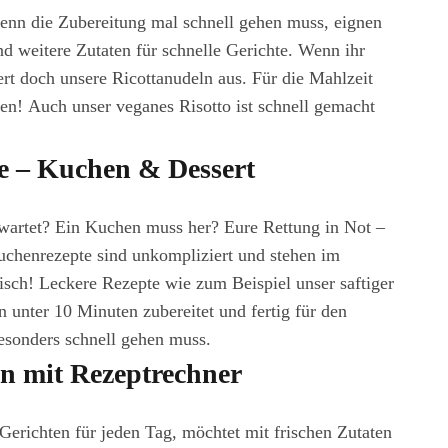
enn die Zubereitung mal schnell gehen muss, eignen
nd weitere Zutaten für schnelle Gerichte. Wenn ihr
ert doch unsere Ricottanudeln aus. Für die Mahlzeit
ten! Auch unser veganes Risotto ist schnell gemacht
e – Kuchen & Dessert
wartet? Ein Kuchen muss her? Eure Rettung in Not –
chenrezepte sind unkompliziert und stehen im
ch! Leckere Rezepte wie zum Beispiel unser saftiger
n unter 10 Minuten zubereitet und fertig für den
sonders schnell gehen muss.
n mit Rezeptrechner
 Gerichten für jeden Tag, möchtet mit frischen Zutaten