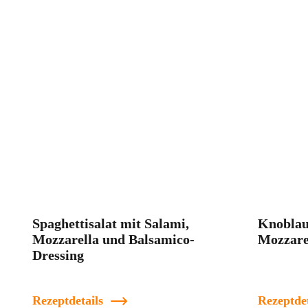
Spaghettisalat mit Salami,
Knoblau
Mozzarella und Balsamico-
Mozzare
Dressing
Rezeptdetails
Rezeptdet