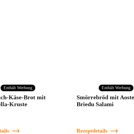
Enthält Werbung
Enthält Werbung
ch-Käse-Brot mit
Smörrebröd mit Aoste
lla-Kruste
Briedu Salami
ails
Rezeptdetails