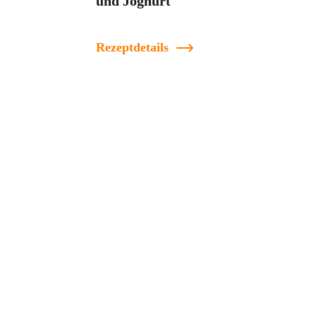
und Joghurt
Rezeptdetails