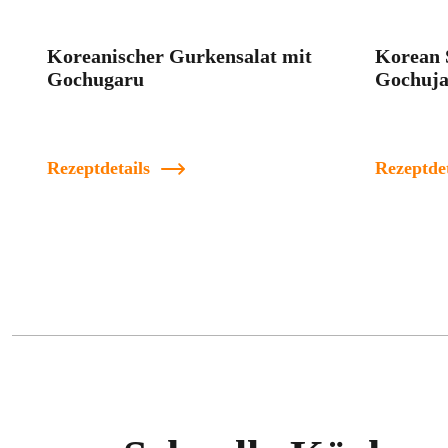
Koreanischer Gurkensalat mit
Korean 
Gochugaru
Gochuj
Rezeptdetails
Rezeptdet