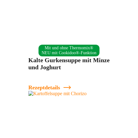
Mit und ohne Thermomix®
NEU mit Cookidoo®-Funktion
Kalte Gurkensuppe mit Minze
und Joghurt
Rezeptdetails