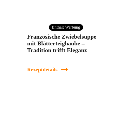
Enthält Werbung
Französische Zwiebelsuppe
mit Blätterteighaube –
Tradition trifft Eleganz
Rezeptdetails