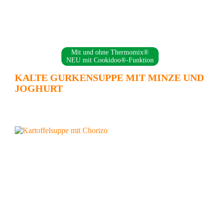
Mit und ohne Thermomix®
NEU mit Cookidoo®-Funktion
KALTE GURKENSUPPE MIT MINZE UND
JOGHURT