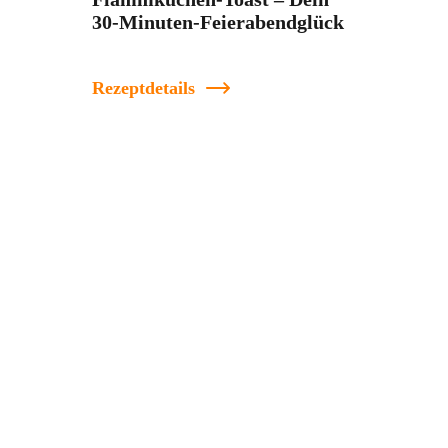
30-Minuten-Feierabendglück
Rezeptdetails