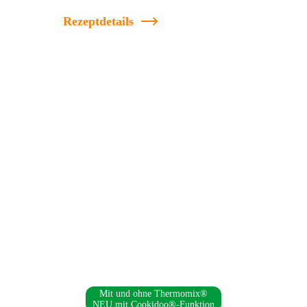
Rezeptdetails
Mit und ohne Thermomix®
NEU mit Cookidoo®-Funktion