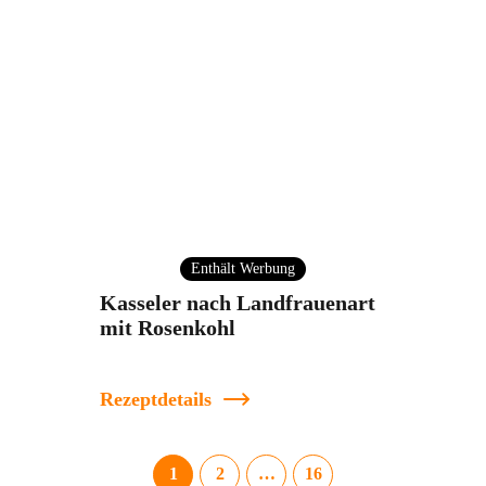
Enthält Werbung
Kasseler nach Landfrauenart
mit Rosenkohl
Rezeptdetails
1
2
…
16