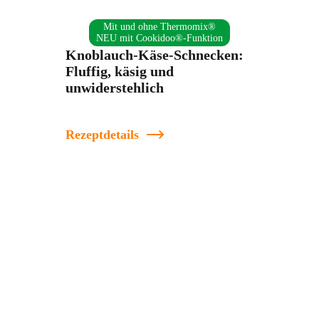
Mit und ohne Thermomix®
NEU mit Cookidoo®-Funktion
Knoblauch-Käse-Schnecken:
Fluffig, käsig und
unwiderstehlich
Rezeptdetails