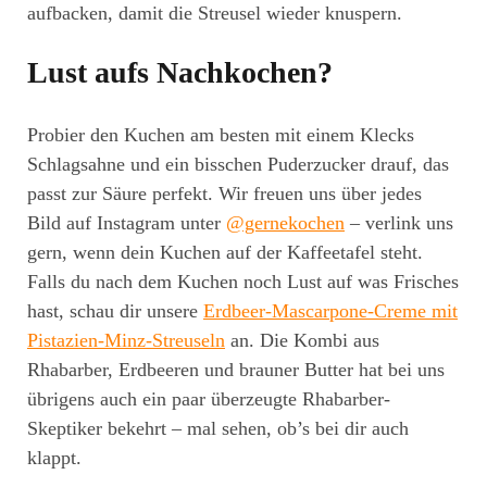
aufbacken, damit die Streusel wieder knuspern.
Lust aufs Nachkochen?
Probier den Kuchen am besten mit einem Klecks
Schlagsahne und ein bisschen Puderzucker drauf, das
passt zur Säure perfekt. Wir freuen uns über jedes
Bild auf Instagram unter
@gernekochen
– verlink uns
gern, wenn dein Kuchen auf der Kaffeetafel steht.
Falls du nach dem Kuchen noch Lust auf was Frisches
hast, schau dir unsere
Erdbeer-Mascarpone-Creme mit
Pistazien-Minz-Streuseln
an. Die Kombi aus
Rhabarber, Erdbeeren und brauner Butter hat bei uns
übrigens auch ein paar überzeugte Rhabarber-
Skeptiker bekehrt – mal sehen, ob’s bei dir auch
klappt.