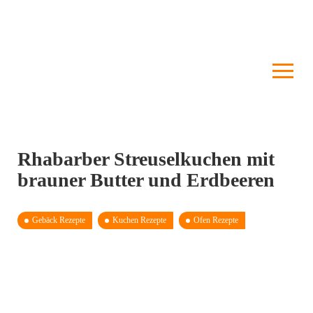
Rhabarber Streuselkuchen mit
brauner Butter und Erdbeeren
Gebäck Rezepte
Kuchen Rezepte
Ofen Rezepte