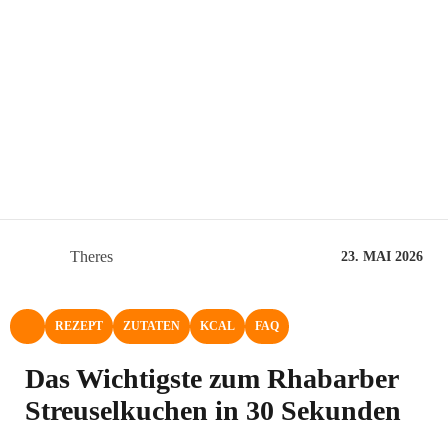
Theres
23. MAI 2026
REZEPT
ZUTATEN
KCAL
FAQ
NACH OBEN
Das Wichtigste zum Rhabarber
Streuselkuchen in 30 Sekunden