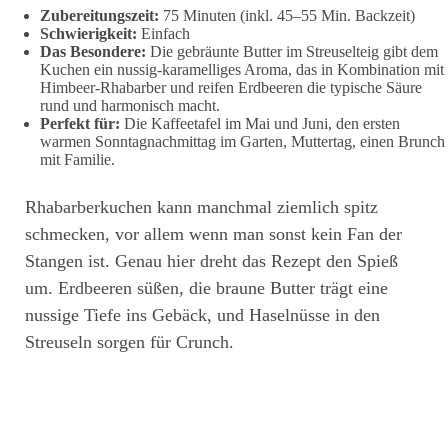
Zubereitungszeit:
75 Minuten (inkl. 45–55 Min. Backzeit)
Schwierigkeit:
Einfach
Das Besondere:
Die gebräunte Butter im Streuselteig gibt dem
Kuchen ein nussig-karamelliges Aroma, das in Kombination mit
Himbeer-Rhabarber und reifen Erdbeeren die typische Säure
rund und harmonisch macht.
Perfekt für:
Die Kaffeetafel im Mai und Juni, den ersten
warmen Sonntagnachmittag im Garten, Muttertag, einen Brunch
mit Familie.
Rhabarberkuchen kann manchmal ziemlich spitz
schmecken, vor allem wenn man sonst kein Fan der
Stangen ist. Genau hier dreht das Rezept den Spieß
um. Erdbeeren süßen, die braune Butter trägt eine
nussige Tiefe ins Gebäck, und Haselnüsse in den
Streuseln sorgen für Crunch.