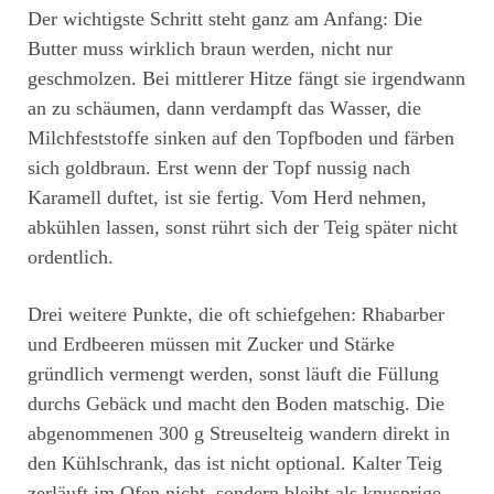
Der wichtigste Schritt steht ganz am Anfang: Die
Butter muss wirklich braun werden, nicht nur
geschmolzen. Bei mittlerer Hitze fängt sie irgendwann
an zu schäumen, dann verdampft das Wasser, die
Milchfeststoffe sinken auf den Topfboden und färben
sich goldbraun. Erst wenn der Topf nussig nach
Karamell duftet, ist sie fertig. Vom Herd nehmen,
abkühlen lassen, sonst rührt sich der Teig später nicht
ordentlich.
Drei weitere Punkte, die oft schiefgehen: Rhabarber
und Erdbeeren müssen mit Zucker und Stärke
gründlich vermengt werden, sonst läuft die Füllung
durchs Gebäck und macht den Boden matschig. Die
abgenommenen 300 g Streuselteig wandern direkt in
den Kühlschrank, das ist nicht optional. Kalter Teig
zerläuft im Ofen nicht, sondern bleibt als knusprige