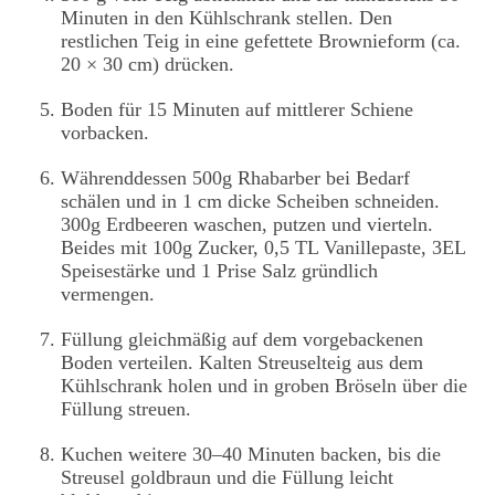
Minuten in den Kühlschrank stellen. Den
restlichen Teig in eine gefettete Brownieform (ca.
20 × 30 cm) drücken.
Boden für 15 Minuten auf mittlerer Schiene
vorbacken.
Währenddessen 500g Rhabarber bei Bedarf
schälen und in 1 cm dicke Scheiben schneiden.
300g Erdbeeren waschen, putzen und vierteln.
Beides mit 100g Zucker, 0,5 TL Vanillepaste, 3EL
Speisestärke und 1 Prise Salz gründlich
vermengen.
Füllung gleichmäßig auf dem vorgebackenen
Boden verteilen. Kalten Streuselteig aus dem
Kühlschrank holen und in groben Bröseln über die
Füllung streuen.
Kuchen weitere 30–40 Minuten backen, bis die
Streusel goldbraun und die Füllung leicht