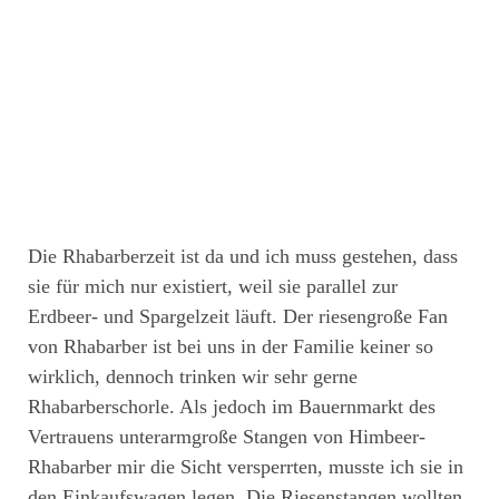
Die Rhabarberzeit ist da und ich muss gestehen, dass
sie für mich nur existiert, weil sie parallel zur
Erdbeer- und Spargelzeit läuft. Der riesengroße Fan
von Rhabarber ist bei uns in der Familie keiner so
wirklich, dennoch trinken wir sehr gerne
Rhabarberschorle. Als jedoch im Bauernmarkt des
Vertrauens unterarmgroße Stangen von Himbeer-
Rhabarber mir die Sicht versperrten, musste ich sie in
den Einkaufswagen legen. Die Riesenstangen wollten