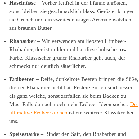
Haselnüsse
– Vorher fettfrei in der Pfanne anrösten,
sonst bleiben sie geschmacklich blass. Geröstet bringen
sie Crunch und ein zweites nussiges Aroma zusätzlich
zur braunen Butter.
Rhabarber
– Wir verwenden am liebsten Himbeer-
Rhabarber, der ist milder und hat diese hübsche rosa
Farbe. Klassischer grüner Rhabarber geht auch, der
schmeckt nur deutlich säuerlicher.
Erdbeeren
– Reife, dunkelrote Beeren bringen die Süße,
die der Rhabarber nicht hat. Festere Sorten sind besser
als ganz weiche, sonst zerfallen sie beim Backen zu
Mus. Falls du nach noch mehr Erdbeer-Ideen suchst:
Der
ultimative Erdbeerkuchen
ist ein weiterer Klassiker bei
uns.
Speisestärke
– Bindet den Saft, den Rhabarber und