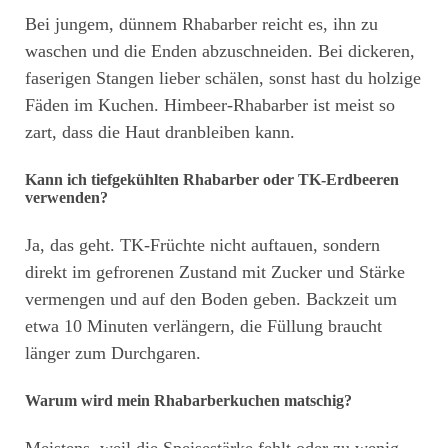
Bei jungem, dünnem Rhabarber reicht es, ihn zu
waschen und die Enden abzuschneiden. Bei dickeren,
faserigen Stangen lieber schälen, sonst hast du holzige
Fäden im Kuchen. Himbeer-Rhabarber ist meist so
zart, dass die Haut dranbleiben kann.
Kann ich tiefgekühlten Rhabarber oder TK-Erdbeeren
verwenden?
Ja, das geht. TK-Früchte nicht auftauen, sondern
direkt im gefrorenen Zustand mit Zucker und Stärke
vermengen und auf den Boden geben. Backzeit um
etwa 10 Minuten verlängern, die Füllung braucht
länger zum Durchgaren.
Warum wird mein Rhabarberkuchen matschig?
Meistens, weil die Speisestärke fehlt oder zu wenig