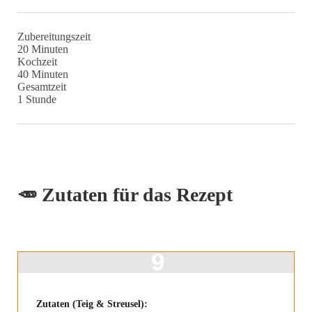
Zubereitungszeit
Minuten
20
Minuten
Kochzeit
Minuten
40
Minuten
Gesamtzeit
Stunde
1
Stunde
🥕 Zutaten für das Rezept
Zutaten (Teig & Streusel):