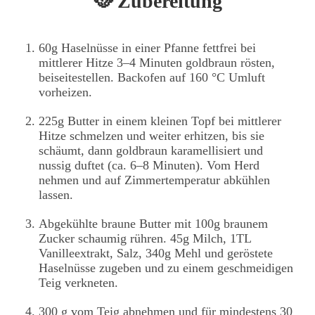
🥘 Zubereitung
60g Haselnüsse in einer Pfanne fettfrei bei
mittlerer Hitze 3–4 Minuten goldbraun rösten,
beiseitestellen. Backofen auf 160 °C Umluft
vorheizen.
225g Butter in einem kleinen Topf bei mittlerer
Hitze schmelzen und weiter erhitzen, bis sie
schäumt, dann goldbraun karamellisiert und
nussig duftet (ca. 6–8 Minuten). Vom Herd
nehmen und auf Zimmertemperatur abkühlen
lassen.
Abgekühlte braune Butter mit 100g braunem
Zucker schaumig rühren. 45g Milch, 1TL
Vanilleextrakt, Salz, 340g Mehl und geröstete
Haselnüsse zugeben und zu einem geschmeidigen
Teig verkneten.
300 g vom Teig abnehmen und für mindestens 30