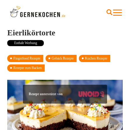
Eierlikörtorte
Enthält Werbung
Fingerfood Rezepte
Gebäck Rezepte
Kuchen Rezepte
Rezepte zum Backen
Rezept unterstützt von