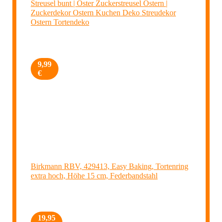
Streusel bunt | Oster Zuckerstreusel Ostern |
Zuckerdekor Ostern Kuchen Deko Streudekor
Ostern Tortendeko
9,99
€
Birkmann RBV, 429413, Easy Baking, Tortenring
extra hoch, Höhe 15 cm, Federbandstahl
19,95