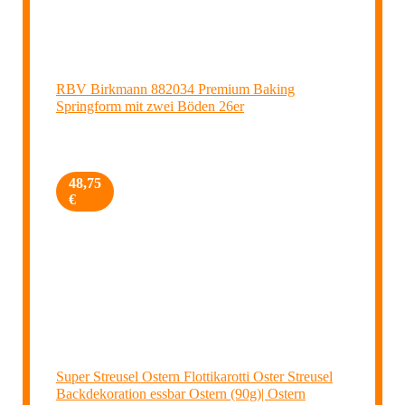
RBV Birkmann 882034 Premium Baking
Springform mit zwei Böden 26er
48,75
€
Super Streusel Ostern Flottikarotti Oster Streusel
Backdekoration essbar Ostern (90g)| Ostern