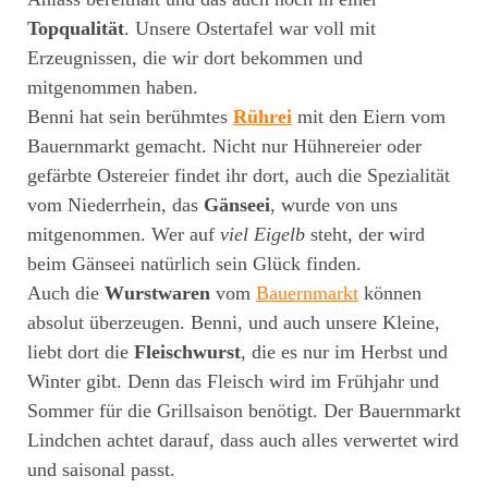
Topqualität
. Unsere Ostertafel war voll mit
Erzeugnissen, die wir dort bekommen und
mitgenommen haben.
Benni hat sein berühmtes
Rührei
mit den Eiern vom
Bauernmarkt gemacht. Nicht nur Hühnereier oder
gefärbte Ostereier findet ihr dort, auch die Spezialität
vom Niederrhein, das
Gänseei
, wurde von uns
mitgenommen. Wer auf
viel Eigelb
steht, der wird
beim Gänseei natürlich sein Glück finden.
Auch die
Wurstwaren
vom
Bauernmarkt
können
absolut überzeugen. Benni, und auch unsere Kleine,
liebt dort die
Fleischwurst
, die es nur im Herbst und
Winter gibt. Denn das Fleisch wird im Frühjahr und
Sommer für die Grillsaison benötigt. Der Bauernmarkt
Lindchen achtet darauf, dass auch alles verwertet wird
und saisonal passt.