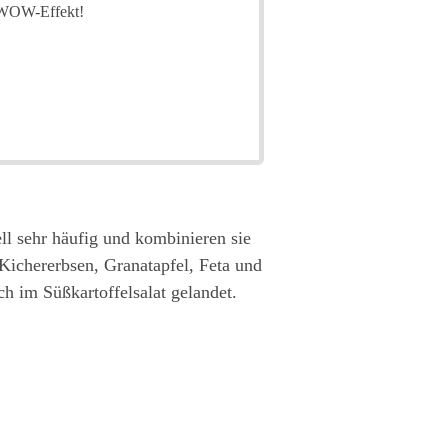
n WOW-Effekt!
ll sehr häufig und kombinieren sie
 Kichererbsen, Granatapfel, Feta und
h im Süßkartoffelsalat gelandet.