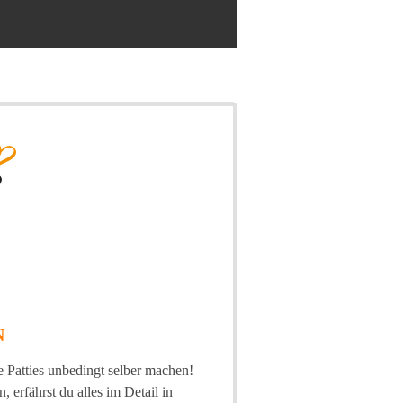
N
e Patties unbedingt selber machen!
 erfährst du alles im Detail in