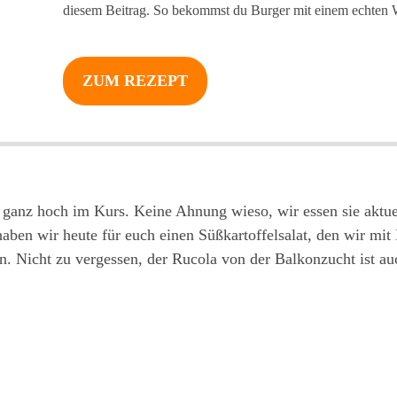
diesem Beitrag. So bekommst du Burger mit einem echte
ZUM REZEPT
l ganz hoch im Kurs. Keine Ahnung wieso, wir essen sie aktue
aben wir heute für euch einen Süßkartoffelsalat, den wir mit
. Nicht zu vergessen, der Rucola von der Balkonzucht ist auc