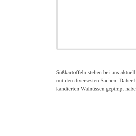
Süßkartoffeln stehen bei uns aktuel
mit den diversesten Sachen. Daher h
kandierten Walnüssen gepimpt haben