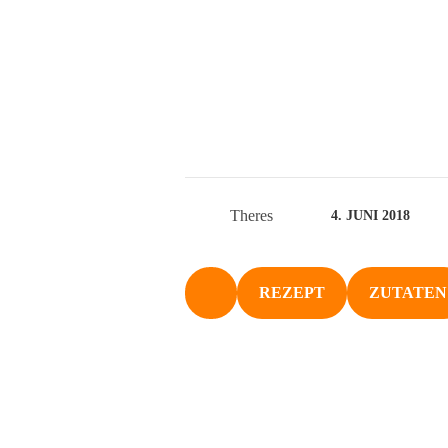
Theres
4. JUNI 2018
REZEPT
ZUTATEN
NACH OBEN