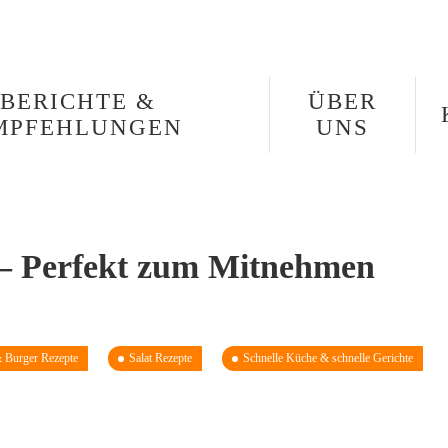
BERICHTE &
ÜBER
MPFEHLUNGEN
UNS
t – Perfekt zum Mitnehmen
& Burger Rezepte
Salat Rezepte
Schnelle Küche & schnelle Gerichte