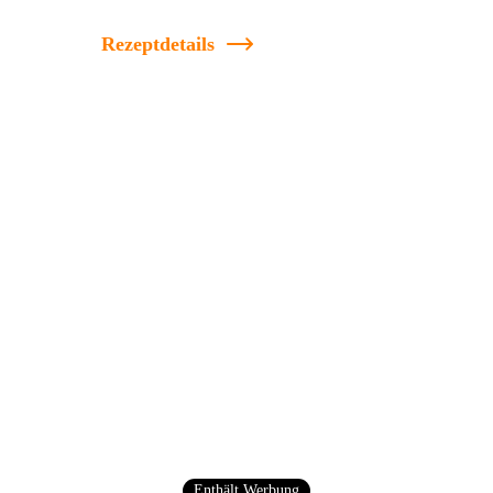
Rezeptdetails
Enthält Werbung