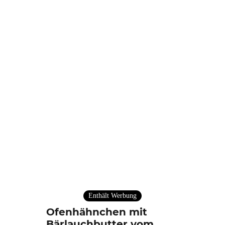
Enthält Werbung
Ofenhähnchen mit
Bärlauchbutter vom