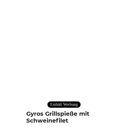
Enthält Werbung
Gyros Grillspieße mit
Schweinefilet