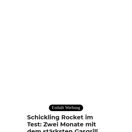
Enthält Werbung
Schickling Rocket im
Test: Zwei Monate mit
dem stärksten Gasgrill,