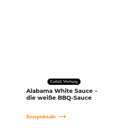
Enthält Werbung
Alabama White Sauce –
die weiße BBQ-Sauce
Rezeptdetails