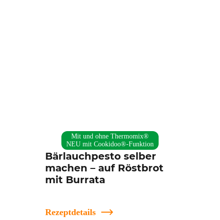
Mit und ohne Thermomix®
NEU mit Cookidoo®-Funktion
Bärlauchpesto selber
machen – auf Röstbrot
mit Burrata
Rezeptdetails