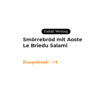
Enthält Werbung
Smörrebröd mit Aoste
Le Briedu Salami
Rezeptdetails