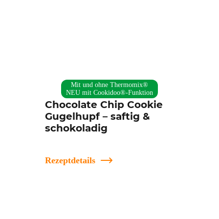
Mit und ohne Thermomix®
NEU mit Cookidoo®-Funktion
Chocolate Chip Cookie
Gugelhupf – saftig &
schokoladig
Rezeptdetails