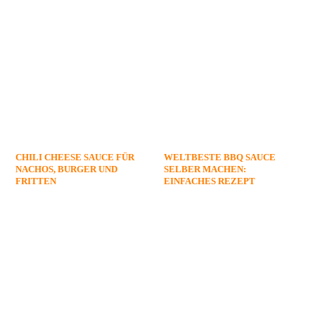
CHILI CHEESE SAUCE FÜR
WELTBESTE BBQ SAUCE
NACHOS, BURGER UND
SELBER MACHEN:
FRITTEN
EINFACHES REZEPT