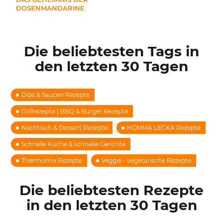
DOSENMANDARINE
Die beliebtesten Tags in
den letzten 30 Tagen
Dips & Saucen Rezepte
Grillrezepte | BBQ & Burger Rezepte
Nachtisch & Dessert Rezepte
HÖMMA LECKA Rezepte
Schnelle Küche & schnelle Gerichte
Thermomix Rezepte
Veggie - vegetarische Rezepte
Die beliebtesten Rezepte
in den letzten 30 Tagen