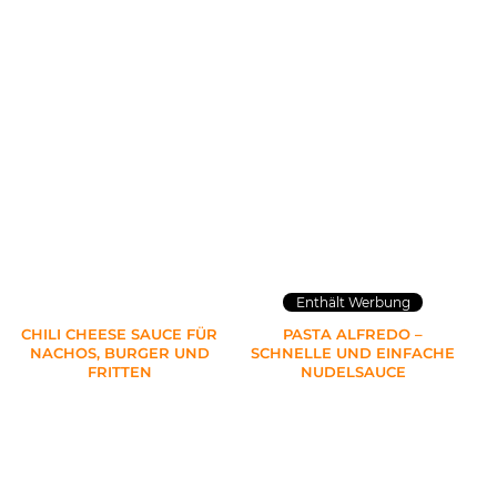
Enthält Werbung
CHILI CHEESE SAUCE FÜR
PASTA ALFREDO –
NACHOS, BURGER UND
SCHNELLE UND EINFACHE
FRITTEN
NUDELSAUCE