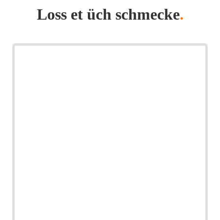
Loss et üch schmecke
.