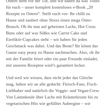
Ostern steht vor der Tür, und wir haben da was Tolles
für euch – unser komplett kostenloses e-Book „20
Rezepte zu Ostern“. Stellt euch vor: Ihr chillt zu
Hause und zaubert ohne Stress einen mega Oster-
Brunch. Ob ihr nun auf gebeizten Lachs, Hot Cross
Buns oder auf was Süßes wie Carrot Cake und
Eierlikör-Cupcakes steht – wir haben für jeden
Geschmack was dabei. Und das Beste? Ihr könnt das
Ganze easy peasy zu Hause nachmachen. Also, ob ihr
mit der Familie feiert oder ein paar Freunde einladet,
mit unseren Rezepten wird’s garantiert lecker.
Und weil wir wissen, dass nicht jeder das Gleiche
mag, haben wir an alle gedacht: Fleisch-Fans, Fisch-
Liebhaber und natürlich die Veggie- und Vegan-Crew.
Von Lammkeule über Lachs mit Kräuterkruste bis zu
vegetarischen Hits wie gefüllter Aubergine – wir