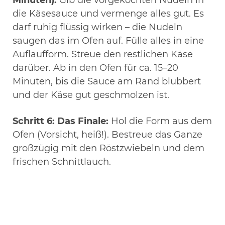
Minuten):
Gib die vorgekochten Nudeln in
die Käsesauce und vermenge alles gut. Es
darf ruhig flüssig wirken – die Nudeln
saugen das im Ofen auf. Fülle alles in eine
Auflaufform. Streue den restlichen Käse
darüber. Ab in den Ofen für ca. 15–20
Minuten, bis die Sauce am Rand blubbert
und der Käse gut geschmolzen ist.
Schritt 6: Das Finale:
Hol die Form aus dem
Ofen (Vorsicht, heiß!). Bestreue das Ganze
großzügig mit den Röstzwiebeln und dem
frischen Schnittlauch.