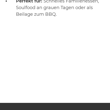
Perfekt für:
Schnelles Familienessen,
Soulfood an grauen Tagen oder als
Beilage zum BBQ.