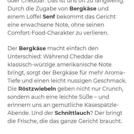
oder Cheddar. Das ist uns oft zu langweilig.
Durch die Zugabe von
Bergkäse
und
einem Löffel
Senf
bekommt das Gericht
eine erwachsene Note, ohne seinen
Comfort-Food-Charakter zu verlieren.
Der
Bergkäse
macht einfach den
Unterschied: Während Cheddar die
klassisch-würzige amerikanische Note
bringt, sorgt der Bergkäse für mehr Aroma-
Tiefe und einen leicht nussigen Geschmack.
Die
Röstzwiebeln
geben nicht nur Crunch,
sondern auch eine leichte Süße – und
erinnern uns an gemütliche Käsespätzle-
Abende. Und der
Schnittlauch
? Der bringt
die Frische, die das ganze Gericht braucht.