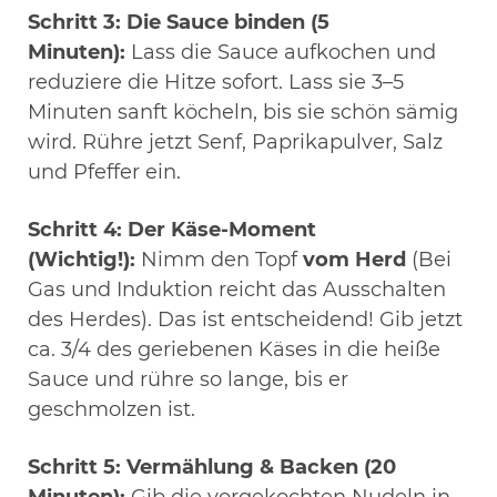
Schritt 3: Die Sauce binden (5
Minuten):
Lass die Sauce aufkochen und
reduziere die Hitze sofort. Lass sie 3–5
Minuten sanft köcheln, bis sie schön sämig
wird. Rühre jetzt Senf, Paprikapulver, Salz
und Pfeffer ein.
Schritt 4: Der Käse-Moment
(Wichtig!):
Nimm den Topf
vom Herd
(Bei
Gas und Induktion reicht das Ausschalten
des Herdes). Das ist entscheidend! Gib jetzt
ca. 3/4 des geriebenen Käses in die heiße
Sauce und rühre so lange, bis er
geschmolzen ist.
Schritt 5: Vermählung & Backen (20