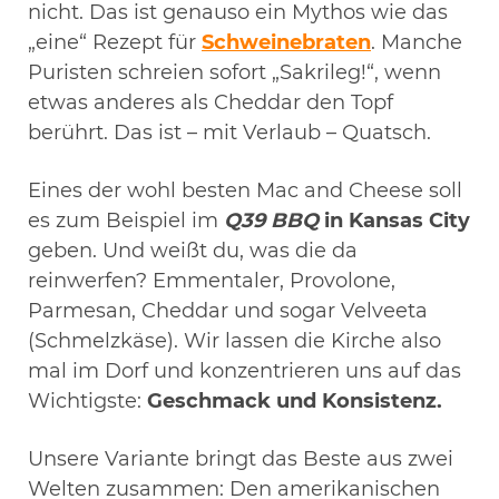
nicht. Das ist genauso ein Mythos wie das
„eine“ Rezept für
Schweinebraten
. Manche
Puristen schreien sofort „Sakrileg!“, wenn
etwas anderes als Cheddar den Topf
berührt. Das ist – mit Verlaub – Quatsch.
Eines der wohl besten Mac and Cheese soll
es zum Beispiel im
Q39 BBQ
in Kansas City
geben. Und weißt du, was die da
reinwerfen? Emmentaler, Provolone,
Parmesan, Cheddar und sogar Velveeta
(Schmelzkäse). Wir lassen die Kirche also
mal im Dorf und konzentrieren uns auf das
Wichtigste:
Geschmack und Konsistenz.
Unsere Variante bringt das Beste aus zwei
Welten zusammen: Den amerikanischen