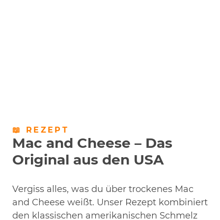
📖 REZEPT
Mac and Cheese – Das
Original aus den USA
Vergiss alles, was du über trockenes Mac
and Cheese weißt. Unser Rezept kombiniert
den klassischen amerikanischen Schmelz