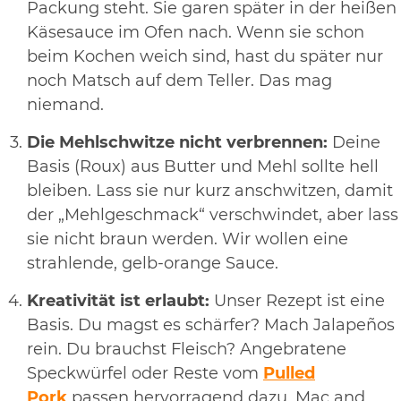
Packung steht. Sie garen später in der heißen
Käsesauce im Ofen nach. Wenn sie schon
beim Kochen weich sind, hast du später nur
noch Matsch auf dem Teller. Das mag
niemand.
Die Mehlschwitze nicht verbrennen:
Deine
Basis (Roux) aus Butter und Mehl sollte hell
bleiben. Lass sie nur kurz anschwitzen, damit
der „Mehlgeschmack“ verschwindet, aber lass
sie nicht braun werden. Wir wollen eine
strahlende, gelb-orange Sauce.
Kreativität ist erlaubt:
Unser Rezept ist eine
Basis. Du magst es schärfer? Mach Jalapeños
rein. Du brauchst Fleisch? Angebratene
Speckwürfel oder Reste vom
Pulled
Pork
passen hervorragend dazu. Mac and