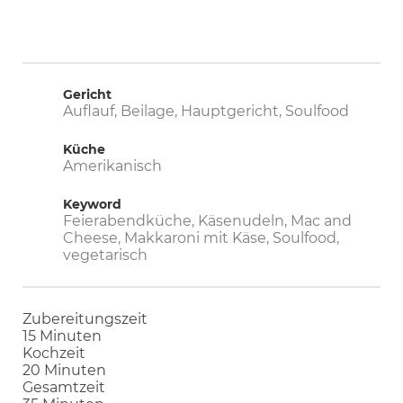
Gericht
Auflauf, Beilage, Hauptgericht, Soulfood
Küche
Amerikanisch
Keyword
Feierabendküche, Käsenudeln, Mac and
Cheese, Makkaroni mit Käse, Soulfood,
vegetarisch
Zubereitungszeit
Minuten
15
Minuten
Kochzeit
Minuten
20
Minuten
Gesamtzeit