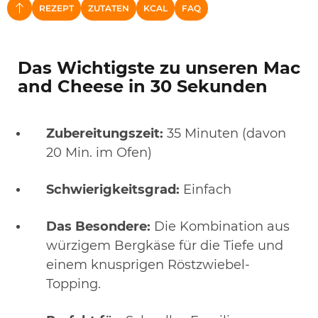
REZEPT
ZUTATEN
KCAL
FAQ
NACH OBEN
Das Wichtigste zu unseren Mac
and Cheese in 30 Sekunden
Zubereitungszeit:
35 Minuten (davon
20 Min. im Ofen)
Schwierigkeitsgrad:
Einfach
Das Besondere:
Die Kombination aus
würzigem Bergkäse für die Tiefe und
einem knusprigen Röstzwiebel-
Topping.