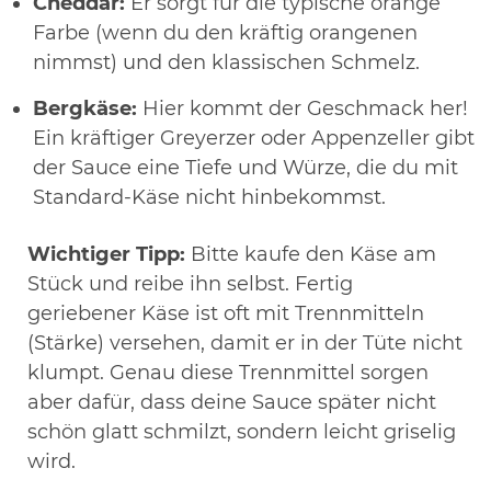
Cheddar:
Er sorgt für die typische orange
Farbe (wenn du den kräftig orangenen
nimmst) und den klassischen Schmelz.
Bergkäse:
Hier kommt der Geschmack her!
Ein kräftiger Greyerzer oder Appenzeller gibt
der Sauce eine Tiefe und Würze, die du mit
Standard-Käse nicht hinbekommst.
Wichtiger Tipp:
Bitte kaufe den Käse am
Stück und reibe ihn selbst. Fertig
geriebener Käse ist oft mit Trennmitteln
(Stärke) versehen, damit er in der Tüte nicht
klumpt. Genau diese Trennmittel sorgen
aber dafür, dass deine Sauce später nicht
schön glatt schmilzt, sondern leicht griselig
wird.