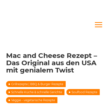
Mac and Cheese Rezept –
Das Original aus den USA
mit genialem Twist
Grillrezepte | BBQ & Burger Rezepte
Schnelle Küche & schnelle Gerichte
Soulfood Rezepte
Veggie - vegetarische Rezepte