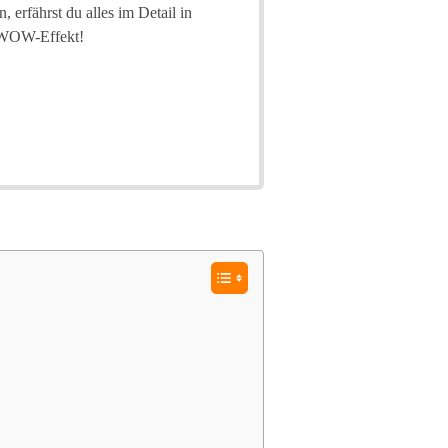
 erfährst du alles im Detail in
n WOW-Effekt!