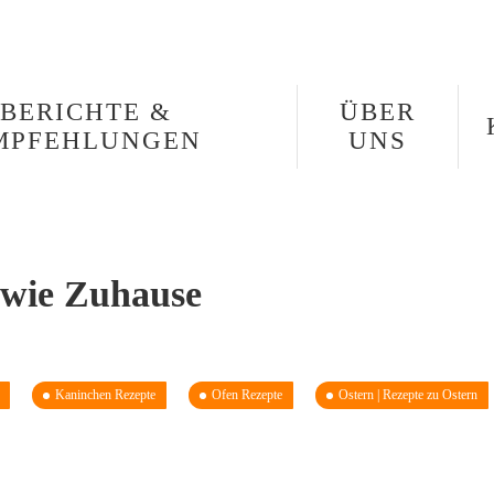
BERICHTE &
ÜBER
MPFEHLUNGEN
UNS
 wie Zuhause
Kaninchen Rezepte
Ofen Rezepte
Ostern | Rezepte zu Ostern