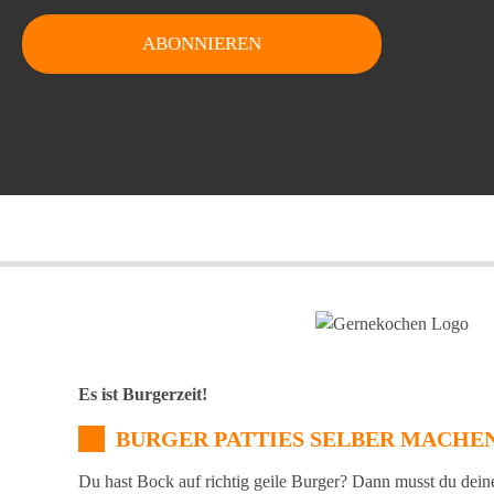
Es ist Burgerzeit!
BURGER PATTIES SELBER MACHE
Du hast Bock auf richtig geile Burger? Dann musst du dein