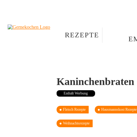
REZEPTE
E
Kaninchenbraten
Enthält Werbung
Fleisch Rezepte
Hausmannskost Rezepte
Weihnachtsrezepte