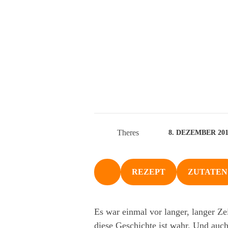
Theres
8. DEZEMBER 201
REZEPT
ZUTATEN
NACH OBEN
Es war einmal vor langer, langer Z
diese Geschichte ist wahr. Und auch 