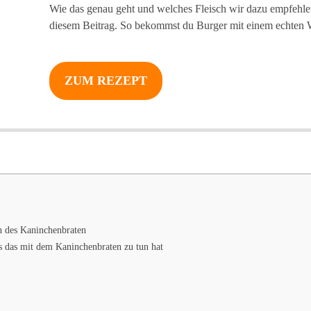
Wie das genau geht und welches Fleisch wir dazu empfehlen,
diesem Beitrag. So bekommst du Burger mit einem echte
ZUM REZEPT
n des Kaninchenbraten
s das mit dem Kaninchenbraten zu tun hat