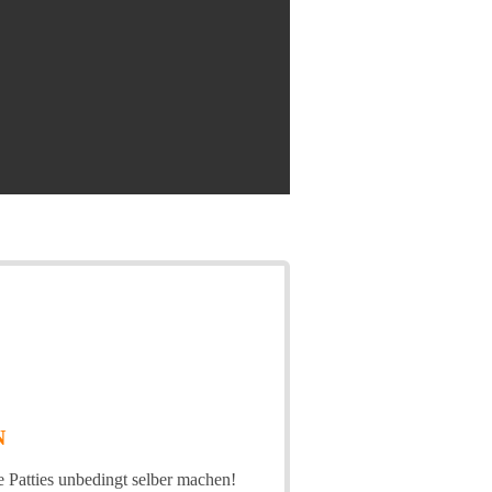
N
e Patties unbedingt selber machen!