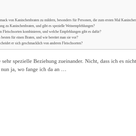
mack von Kaninchenbraten zu mildern, besonders für Personen, die zum ersten Mal Kaninchen
ung zu Kaninchenbraten, und gibt es spezielle Weinempfehlungen?
 Fleischsorten kombinieren, und welche Empfehlungen gibt es dafür?
besten für einen Braten, und wie bereitet man sie vor?
cheidet er sich geschmacklich von anderen Fleischsorten?
sehr spezielle Beziehung zueinander. Nicht, dass ich es nicht
 nun ja, wo fange ich da an …