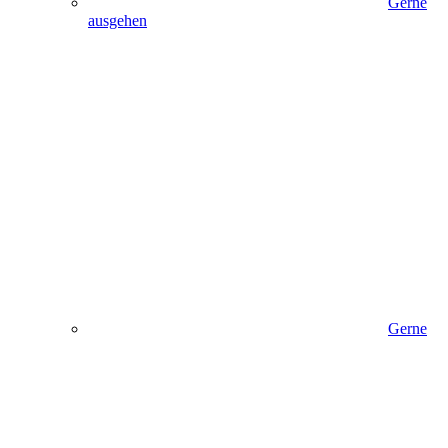
Gerne
ausgehen
Gerne