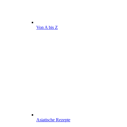
Von A bis Z
Asiatische Rezepte