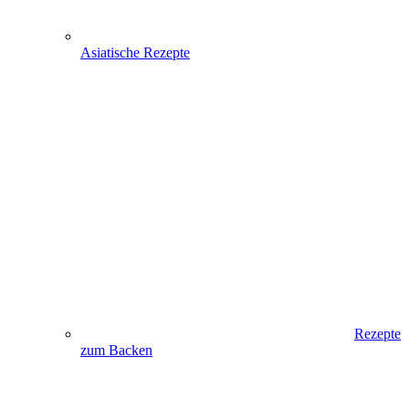
Asiatische Rezepte
Rezepte
zum Backen