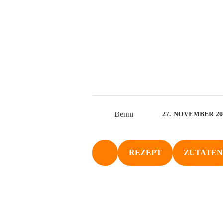
Benni
27. NOVEMBER 20
REZEPT
ZUTATEN
NACH OBEN