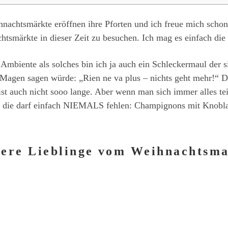
ihnachtsmärkte eröffnen ihre Pforten und ich freue mich scho
achtsmärkte in dieser Zeit zu besuchen. Ich mag es einfach d
biente als solches bin ich ja auch ein Schleckermaul der s
Magen sagen würde: „Rien ne va plus – nichts geht mehr!“ Da
eist auch nicht sooo lange. Aber wenn man sich immer alles te
, die darf einfach NIEMALS fehlen: Champignons mit Knobl
ere Lieblinge vom Weihnachtsm