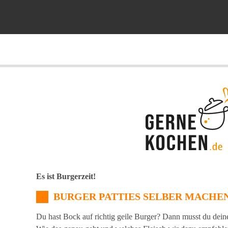
Es ist Burgerzeit!
BURGER PATTIES SELBER MACHE
Du hast Bock auf richtig geile Burger? Dann musst du dein