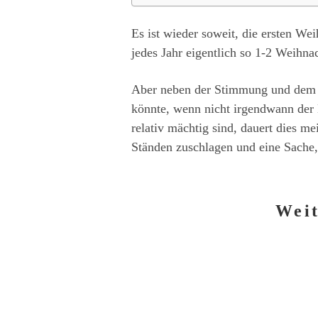
Es ist wieder soweit, die ersten We
jedes Jahr eigentlich so 1-2 Weihn
Aber neben der Stimmung und dem Am
könnte, wenn nicht irgendwann der 
relativ mächtig sind, dauert dies m
Ständen zuschlagen und eine Sache
Weit