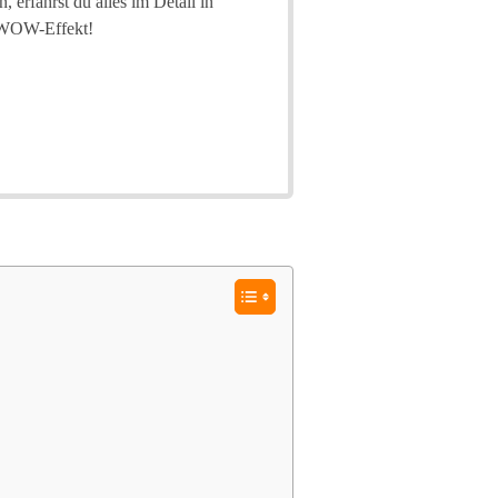
 erfährst du alles im Detail in
n WOW-Effekt!