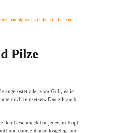
ierte Champignons – einfach und lecker
d Pilze
 angeröstet oder vom Grill, es ist
nnte mich reinsetzen. Das gilt auch
ube den Geschmack hat jeder im Kopf
auft und dann zuhause losgelegt und