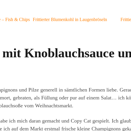
 – Fish & Chips
Frittierter Blumenkohl in Laugenbröseln
Fritt
mit Knoblauchsauce un
ignons und Pilze generell in sämtlichen Formen liebe. Gerade
hmort, gebraten, als Füllung oder pur auf einem Salat… ich kö
blauchsoße vom Weihnachtsmarkt.
 habe ich mich daran gemacht und Copy Cat gespielt. Ich gla
e ich auf dem Markt erstmal frische kleine Champignons gek