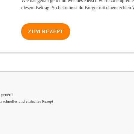
Wie das genau geht und welches Fleisch wir dazu empfehlen,
diesem Beitrag. So bekommst du Burger mit einem echte
ZUM REZEPT
generell
 schnelles und einfaches Rezept