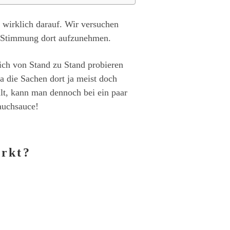
n wirklich darauf. Wir versuchen
ie Stimmung dort aufzunehmen.
ich von Stand zu Stand probieren
 die Sachen dort ja meist doch
ilt, kann man dennoch bei ein paar
auchsauce!
arkt?