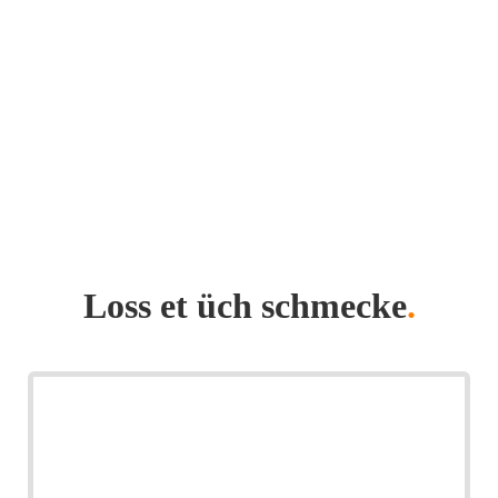
Loss et üch schmecke
.