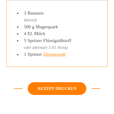
3
Bananen
überreif
500
g
Magerquark
4
EL
Milch
5
Spritzer
Flüssigsüßstoff
oder alternativ 5 EL Honig
1
Spritzer
Zitronensaft
REZEPT DRUCKEN