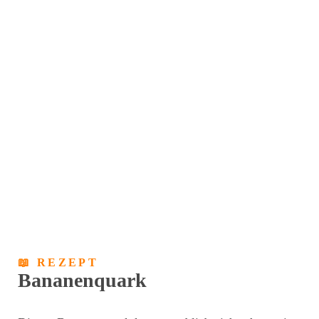
📖 REZEPT
Bananenquark