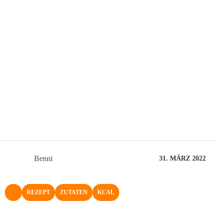
Benni
31. MÄRZ 2022
REZEPT
ZUTATEN
KCAL
NACH OBEN