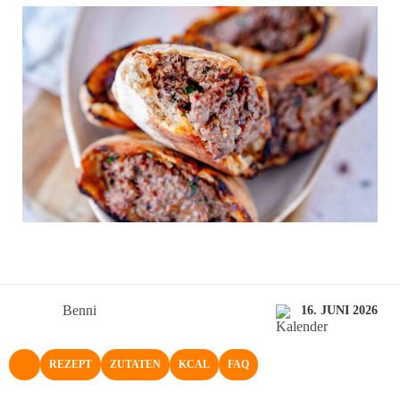
Benni
16. JUNI 2026
REZEPT
ZUTATEN
KCAL
FAQ
NACH OBEN