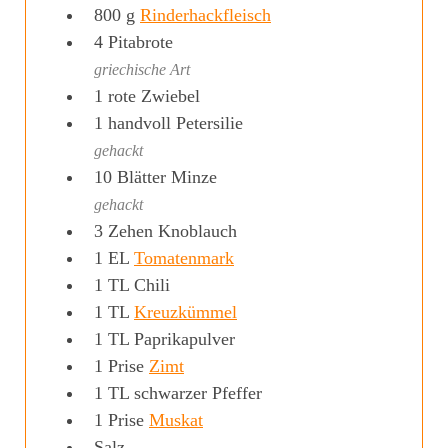
800
g
Rinderhackfleisch
4
Pitabrote
griechische Art
1
rote Zwiebel
1
handvoll
Petersilie
gehackt
10
Blätter
Minze
gehackt
3
Zehen
Knoblauch
1
EL
Tomatenmark
1
TL
Chili
1
TL
Kreuzkümmel
1
TL
Paprikapulver
1
Prise
Zimt
1
TL
schwarzer Pfeffer
1
Prise
Muskat
Salz