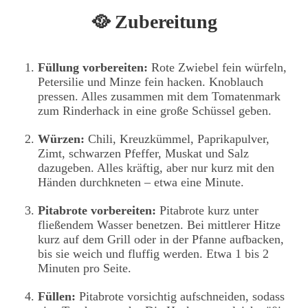
🥘 Zubereitung
Füllung vorbereiten:
Rote Zwiebel fein würfeln,
Petersilie und Minze fein hacken. Knoblauch
pressen. Alles zusammen mit dem Tomatenmark
zum Rinderhack in eine große Schüssel geben.
Würzen:
Chili, Kreuzkümmel, Paprikapulver,
Zimt, schwarzen Pfeffer, Muskat und Salz
dazugeben. Alles kräftig, aber nur kurz mit den
Händen durchkneten – etwa eine Minute.
Pitabrote vorbereiten:
Pitabrote kurz unter
fließendem Wasser benetzen. Bei mittlerer Hitze
kurz auf dem Grill oder in der Pfanne aufbacken,
bis sie weich und fluffig werden. Etwa 1 bis 2
Minuten pro Seite.
Füllen:
Pitabrote vorsichtig aufschneiden, sodass