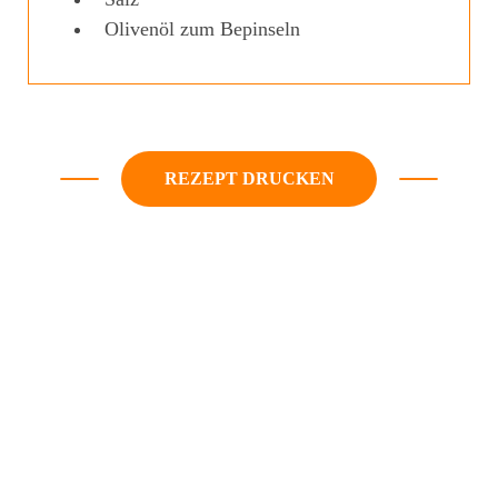
Olivenöl zum Bepinseln
REZEPT DRUCKEN