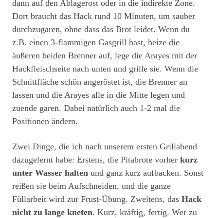
dann auf den Ablagerost oder in die indirekte Zone.
Dort braucht das Hack rund 10 Minuten, um sauber
durchzugaren, ohne dass das Brot leidet. Wenn du
z.B. einen 3-flammigen Gasgrill hast, heize die
äußeren beiden Brenner auf, lege die Arayes mit der
Hackfleischseite nach unten und grille sie. Wenn die
Schnittfläche schön angeröstet ist, die Brenner an
lassen und die Arayes alle in die Mitte legen und
zuende garen. Dabei natürlich auch 1-2 mal die
Positionen ändern.
Zwei Dinge, die ich nach unserem ersten Grillabend
dazugelernt habe: Erstens, die Pitabrote vorher
kurz
unter Wasser halten
und ganz kurz aufbacken. Sonst
reißen sie beim Aufschneiden, und die ganze
Füllarbeit wird zur Frust-Übung. Zweitens, das
Hack
nicht zu lange kneten
. Kurz, kräftig, fertig. Wer zu