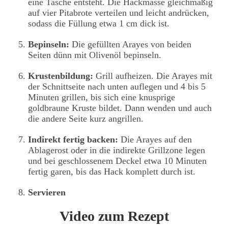
eine Tasche entsteht. Die Hackmasse gleichmäßig
auf vier Pitabrote verteilen und leicht andrücken,
sodass die Füllung etwa 1 cm dick ist.
Bepinseln:
Die gefüllten Arayes von beiden
Seiten dünn mit Olivenöl bepinseln.
Krustenbildung:
Grill aufheizen. Die Arayes mit
der Schnittseite nach unten auflegen und 4 bis 5
Minuten grillen, bis sich eine knusprige
goldbraune Kruste bildet. Dann wenden und auch
die andere Seite kurz angrillen.
Indirekt fertig backen:
Die Arayes auf den
Ablagerost oder in die indirekte Grillzone legen
und bei geschlossenem Deckel etwa 10 Minuten
fertig garen, bis das Hack komplett durch ist.
Servieren
Video zum Rezept