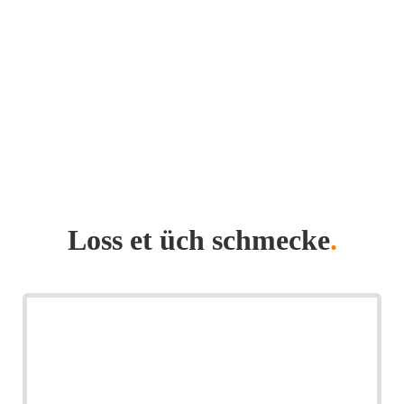
Loss et üch schmecke
.