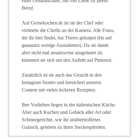
einer Gesamtschule, mit viel Liebe zu ihrem
Beruf.
Auf Gernekochen.de ist sie der Chef oder
vielmehr die Chefin an der Kamera. Alle Fotos,
die ihr hier findet, hat Theres geknipst (bis auf
gaaaaanz wenige Ausnahmen). Da sie damit
aber nicht mal ansatzweise ausgelastet ist,
kümmert sie sich um den Auftritt auf Pinterest.
Zusätzlich ist sie auch das Gesicht in den
Instagram Stories und bereichert unseren
Content mit vielen leckeren Rezepten.
Ihre Vorlieben liegen in der italienischen Küche.
Aber auch Kuchen und Gebäck aller Art oder
Schmorgerichte, wie ihr unübertroffenes
Gulasch, gehören zu ihren Steckenpferden.