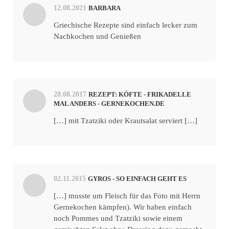
12.08.2021
BARBARA
Griechische Rezepte sind einfach lecker zum
Nachkochen und Genießen
28.08.2017
REZEPT: KÖFTE - FRIKADELLE
MAL ANDERS - GERNEKOCHEN.DE
[…] mit Tzatziki oder Krautsalat serviert […]
02.11.2015
GYROS - SO EINFACH GEHT ES
[…] musste um Fleisch für das Foto mit Herrn
Gernekochen kämpfen). Wir haben einfach
noch Pommes und Tzatziki sowie einem