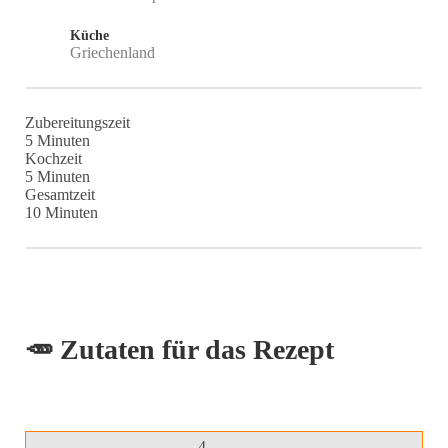
Küche
Griechenland
Zubereitungszeit
Minuten
5
Minuten
Kochzeit
Minuten
5
Minuten
Gesamtzeit
Minuten
10
Minuten
🥕 Zutaten für das Rezept
4