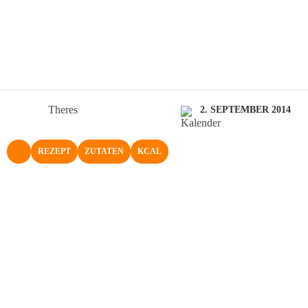
Theres
2. SEPTEMBER 2014
REZEPT
ZUTATEN
KCAL
NACH OBEN