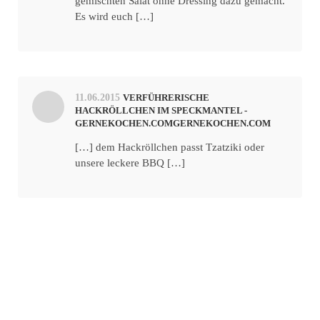
gemischten Salat ohne Dressing dazu gemacht.
Es wird euch […]
11.06.2015
VERFÜHRERISCHE
HACKRÖLLCHEN IM SPECKMANTEL -
GERNEKOCHEN.COMGERNEKOCHEN.COM
[…] dem Hackröllchen passt Tzatziki oder
unsere leckere BBQ […]