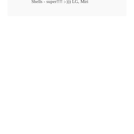
Shells - super!!!! :-))) LG, Miri