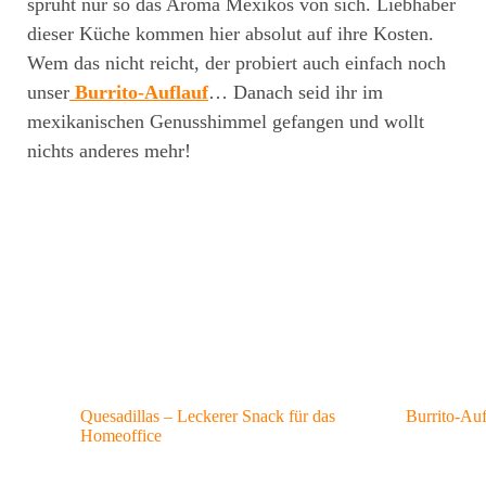
sprüht nur so das Aroma Mexikos von sich. Liebhaber
dieser Küche kommen hier absolut auf ihre Kosten.
Wem das nicht reicht, der probiert auch einfach noch
unser
Burrito-Auflauf
… Danach seid ihr im
mexikanischen Genusshimmel gefangen und wollt
nichts anderes mehr!
Quesadillas – Leckerer Snack für das
Burrito-Auf
Homeoffice