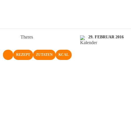
Theres
29. FEBRUAR 2016
REZEPT
ZUTATEN
KCAL
NACH OBEN