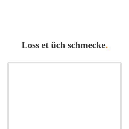
Loss et üch schmecke
.