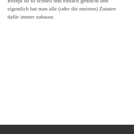
Rezept ist so schnell und einfach gemacht und
eigentlich hat man alle (oder die meisten) Zutaten
dafür immer zuhause.