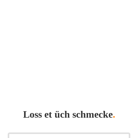
Loss et üch schmecke
.