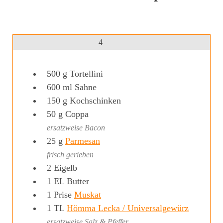
4
500
g
Tortellini
600
ml
Sahne
150
g
Kochschinken
50
g
Coppa
ersatzweise Bacon
25
g
Parmesan
frisch gerieben
2
Eigelb
1
EL
Butter
1
Prise
Muskat
1
TL
Hömma Lecka / Universalgewürz
ersatzweise Salz & Pfeffer