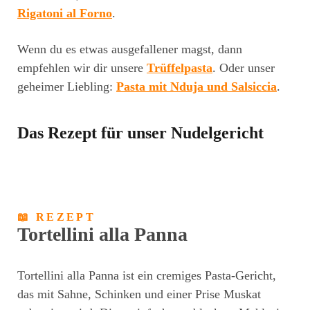
Rigatoni al Forno
.
Wenn du es etwas ausgefallener magst, dann
empfehlen wir dir unsere
Trüffelpasta
. Oder unser
geheimer Liebling:
Pasta mit Nduja und Salsiccia
.
Das Rezept für unser
Nudelgericht
📖 REZEPT
Tortellini alla Panna
Tortellini alla Panna ist ein cremiges Pasta-Gericht,
das mit Sahne, Schinken und einer Prise Muskat