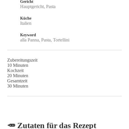
Gericht
Hauptgericht, Pasta
Küche
Italien
Keyword
alla Panna, Pasta, Tortellini
Zubereitungszeit
Minuten
10
Minuten
Kochzeit
Minuten
20
Minuten
Gesamtzeit
Minuten
30
Minuten
🥕 Zutaten für das Rezept