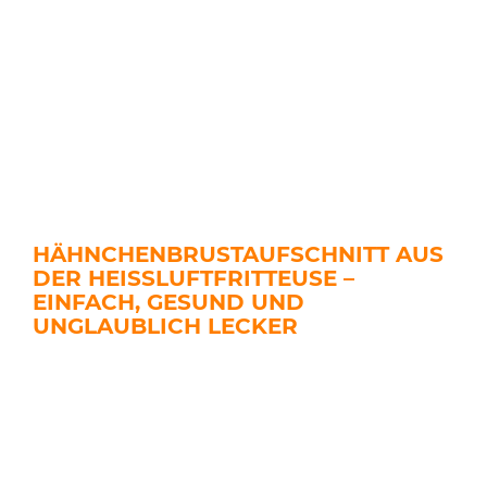
HÄHNCHENBRUSTAUFSCHNITT AUS
DER HEISSLUFTFRITTEUSE – E
INFACH, GESUND UND U
NGLAUBLICH LECKER