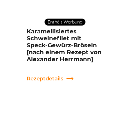
Enthält Werbung
Karamellisiertes
Schweinefilet mit
Speck-Gewürz-Bröseln
[nach einem Rezept von
Alexander Herrmann]
Rezeptdetails