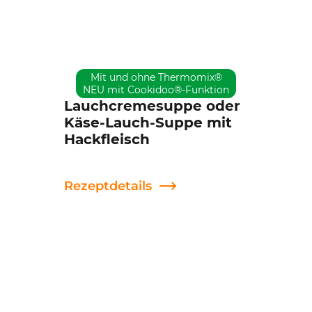
Mit und ohne Thermomix®
NEU mit Cookidoo®-Funktion
Lauchcremesuppe oder
Käse-Lauch-Suppe mit
Hackfleisch
Rezeptdetails