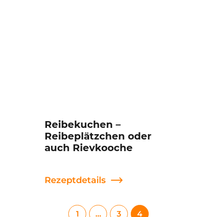
Reibekuchen –
Reibeplätzchen oder
auch Rievkooche
Rezeptdetails
1
…
3
4