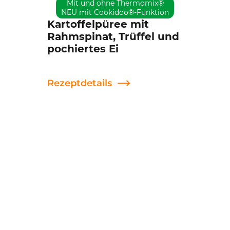
Mit und ohne Thermomix®
NEU mit Cookidoo®-Funktion
Kartoffelpüree mit
Rahmspinat, Trüffel und
pochiertes Ei
Rezeptdetails