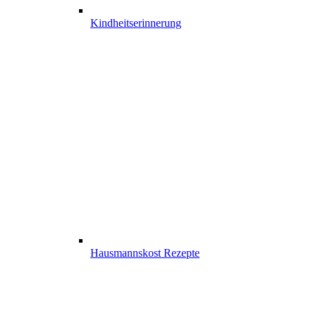
Kindheits­erinnerung
Hausmannskost Rezepte