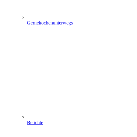
Gernekochenunterwegs
Berichte