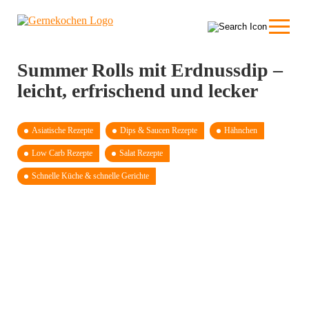
Summer Rolls mit Erdnussdip –
leicht, erfrischend und lecker
Asiatische Rezepte
Dips & Saucen Rezepte
Hähnchen
Low Carb Rezepte
Salat Rezepte
Schnelle Küche & schnelle Gerichte