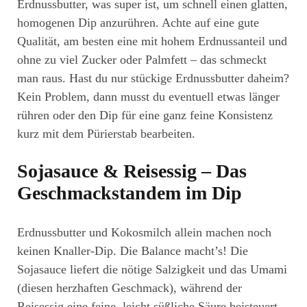
Erdnussbutter, was super ist, um schnell einen glatten,
homogenen Dip anzurühren. Achte auf eine gute
Qualität, am besten eine mit hohem Erdnussanteil und
ohne zu viel Zucker oder Palmfett – das schmeckt
man raus. Hast du nur stückige Erdnussbutter daheim?
Kein Problem, dann musst du eventuell etwas länger
rühren oder den Dip für eine ganz feine Konsistenz
kurz mit dem Pürierstab bearbeiten.
Sojasauce & Reisessig – Das
Geschmackstandem im Dip
Erdnussbutter und Kokosmilch allein machen noch
keinen Knaller-Dip. Die Balance macht’s! Die
Sojasauce liefert die nötige Salzigkeit und das Umami
(diesen herzhaften Geschmack), während der
Reisessig eine feine, leicht süßliche Säure beisteuert,