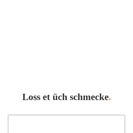
Loss et üch schmecke
.