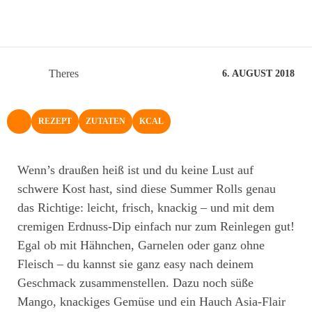
Theres
6. AUGUST 2018
REZEPT
ZUTATEN
KCAL
NACH OBEN
Wenn’s draußen heiß ist und du keine Lust auf
schwere Kost hast, sind diese Summer Rolls genau
das Richtige: leicht, frisch, knackig – und mit dem
cremigen Erdnuss-Dip einfach nur zum Reinlegen gut!
Egal ob mit Hähnchen, Garnelen oder ganz ohne
Fleisch – du kannst sie ganz easy nach deinem
Geschmack zusammenstellen. Dazu noch süße
Mango, knackiges Gemüse und ein Hauch Asia-Flair