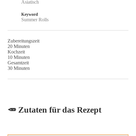
Asiatisch
Keyword
Summer Rolls
Zubereitungszeit
Minuten
20
Minuten
Kochzeit
Minuten
10
Minuten
Gesamtzeit
Minuten
30
Minuten
🥕 Zutaten für das Rezept