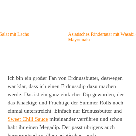
Salat mit Lachs
Asiatisches Rindertatar mit Wasabi-
Mayonnaise
Ich bin ein großer Fan von Erdnussbutter, deswegen
war klar, dass ich einen Erdnussdip dazu machen
werde. Das ist ein ganz einfacher Dip geworden, der
das Knackige und Fruchtige der Summer Rolls noch
einmal unterstreicht. Einfach nur Erdnussbutter und
Sweet Chili Sauce
miteinander verrühren und schon
habt ihr einen Megadip. Der passt übrigens auch
hervorragend zu allem asiatischen, auch