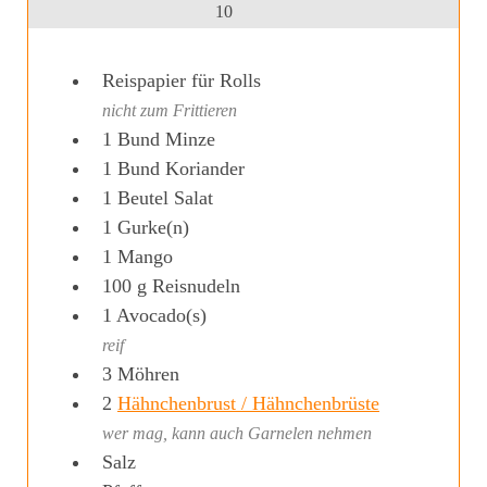
10
Reispapier für Rolls
nicht zum Frittieren
1
Bund
Minze
1
Bund
Koriander
1
Beutel
Salat
1
Gurke(n)
1
Mango
100
g
Reisnudeln
1
Avocado(s)
reif
3
Möhren
2
Hähnchenbrust / Hähnchenbrüste
wer mag, kann auch Garnelen nehmen
Salz