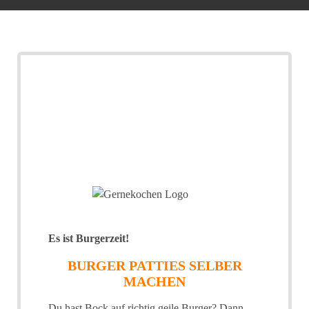
Es ist Burgerzeit!
BURGER PATTIES SELBER
MACHEN
Du hast Bock auf richtig geile Burger? Dann