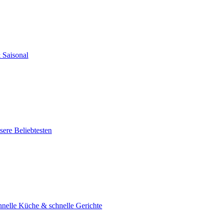
 Saisonal
ere Beliebtesten
hnelle Küche & schnelle Gerichte