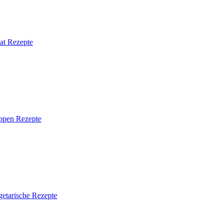
at Rezepte
ppen Rezepte
getarische Rezepte