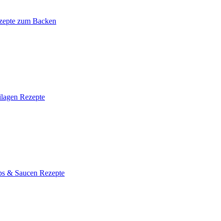
zepte zum Backen
ilagen Rezepte
ps & Saucen Rezepte