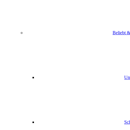
Beliebt &
Uns
Sc