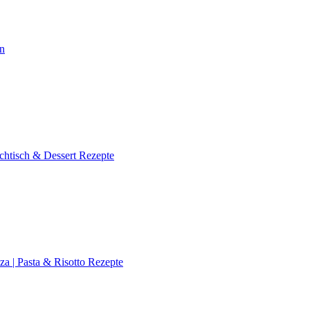
en
chtisch & Dessert Rezepte
za | Pasta & Risotto Rezepte