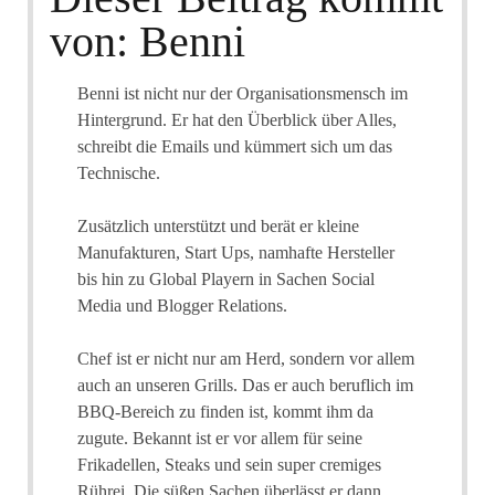
von: Benni
Benni ist nicht nur der Organisationsmensch im
Hintergrund. Er hat den Überblick über Alles,
schreibt die Emails und kümmert sich um das
Technische.
Zusätzlich unterstützt und berät er kleine
Manufakturen, Start Ups, namhafte Hersteller
bis hin zu Global Playern in Sachen Social
Media und Blogger Relations.
Chef ist er nicht nur am Herd, sondern vor allem
auch an unseren Grills. Das er auch beruflich im
BBQ-Bereich zu finden ist, kommt ihm da
zugute. Bekannt ist er vor allem für seine
Frikadellen, Steaks und sein super cremiges
Rührei. Die süßen Sachen überlässt er dann