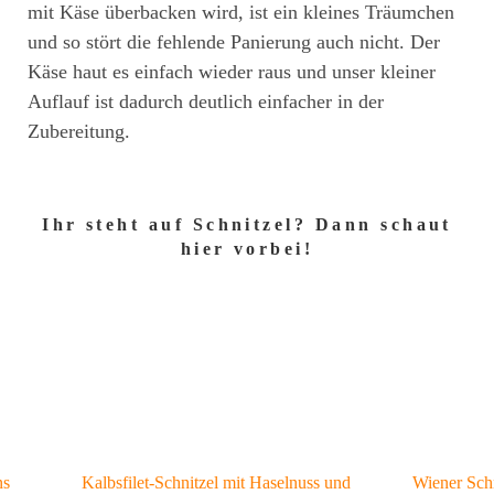
mit Käse überbacken wird, ist ein kleines Träumchen
und so stört die fehlende Panierung auch nicht. Der
Käse haut es einfach wieder raus und unser kleiner
Auflauf ist dadurch deutlich einfacher in der
Zubereitung.
Ihr steht auf Schnitzel? Dann schaut
hier vorbei!
ns
Kalbsfilet-Schnitzel mit Haselnuss und
Wiener Schn