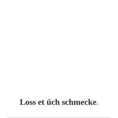
Loss et üch schmecke
.