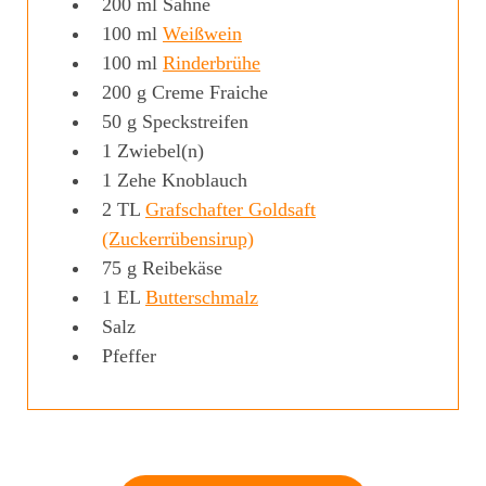
200
ml
Sahne
100
ml
Weißwein
100
ml
Rinderbrühe
200
g
Creme Fraiche
50
g
Speckstreifen
1
Zwiebel(n)
1
Zehe
Knoblauch
2
TL
Grafschafter Goldsaft
(Zuckerrübensirup)
75
g
Reibekäse
1
EL
Butterschmalz
Salz
Pfeffer