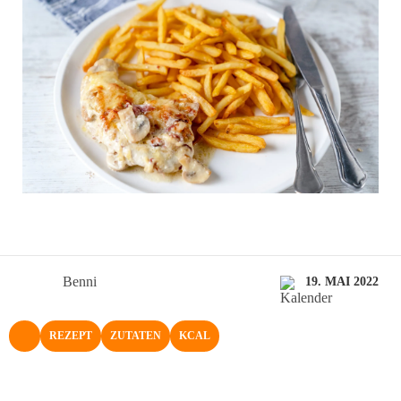
Benni
19. MAI 2022
REZEPT
ZUTATEN
KCAL
NACH OBEN