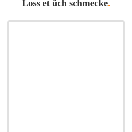
Loss et üch schmecke
.