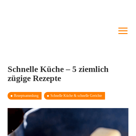
Schnelle Küche – 5 ziemlich
zügige Rezepte
Rezeptsammlung
Schnelle Küche & schnelle Gerichte