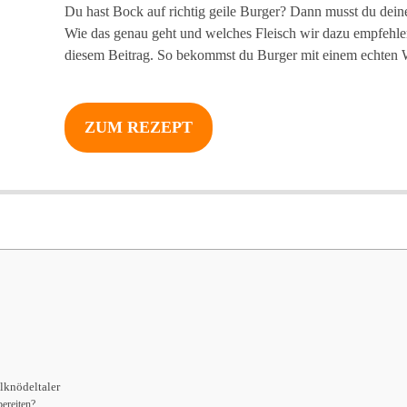
Du hast Bock auf richtig geile Burger? Dann musst du dein
Wie das genau geht und welches Fleisch wir dazu empfehlen,
diesem Beitrag. So bekommst du Burger mit einem echte
ZUM REZEPT
lknödeltaler
ereiten?