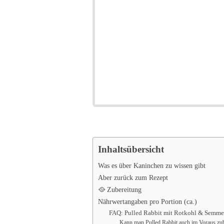
Inhaltsübersicht
Was es über Kaninchen zu wissen gibt
Aber zurück zum Rezept
🥘 Zubereitung
Nährwertangaben pro Portion (ca.)
FAQ: Pulled Rabbit mit Rotkohl & Semme
Kann man Pulled Rabbit auch im Voraus zub