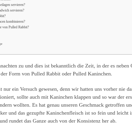
eilagen servieren?
ndwich servieren?
bbit?
ucen kombinieren?
de von Pulled Rabbit?
ge
achten zu und dies ist bekanntlich die Zeit, in der es neben
n der Form von Pulled Rabbit oder Pulled Kaninchen.
it nur ein Versuch gewesen, denn wir hatten uns vorher nie da
ioniert, sollte auch mit Kaninchen klappen und so war der ers
ändern wollten. Es hat genau unseren Geschmack getroffen u
ker und das gezupfte Kaninchenfleisch ist so fein und leicht
und rundet das Ganze auch von der Konsistenz her ab.