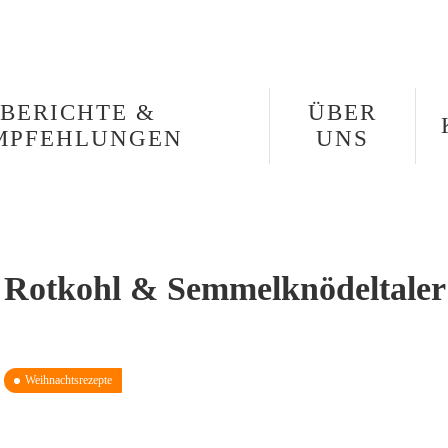
BERICHTE &
ÜBER
MPFEHLUNGEN
UNS
t Rotkohl & Semmelknödeltaler
Weihnachtsrezepte