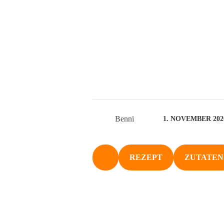
Benni
1. NOVEMBER 202
REZEPT
ZUTATEN
NACH OBEN