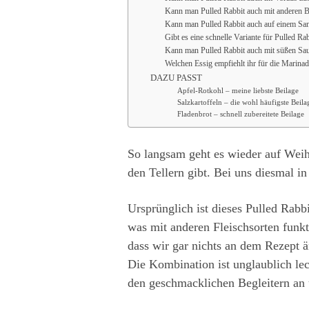
Kann man Pulled Rabbit auch mit anderen B
Kann man Pulled Rabbit auch auf einem Sa
Gibt es eine schnelle Variante für Pulled Ra
Kann man Pulled Rabbit auch mit süßen Sa
Welchen Essig empfiehlt ihr für die Marina
DAZU PASST
Apfel-Rotkohl – meine liebste Beilage
Salzkartoffeln – die wohl häufigste Beila
Fladenbrot – schnell zubereitete Beilage
So langsam geht es wieder auf Weihn
den Tellern gibt. Bei uns diesmal i
Ursprünglich ist dieses Pulled Rabb
was mit anderen Fleischsorten funkt
dass wir gar nichts an dem Rezept 
Die Kombination ist unglaublich lec
den geschmacklichen Begleitern an 