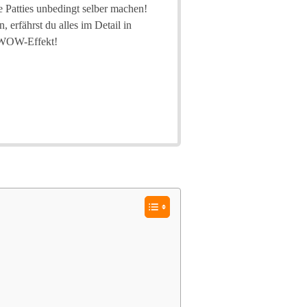
e Patties unbedingt selber machen!
 erfährst du alles im Detail in
n WOW-Effekt!