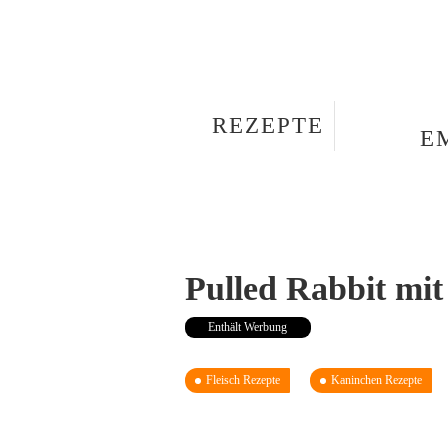
REZEPTE
E
Pulled Rabbit mi
Enthält Werbung
Fleisch Rezepte
Kaninchen Rezepte