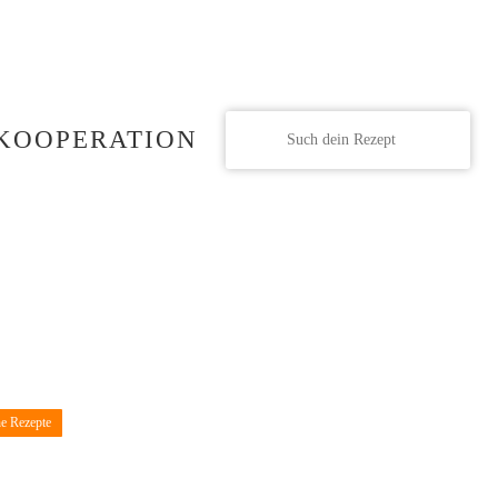
KOOPERATION
he Rezepte