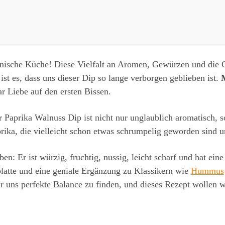
tinische Küche! Diese Vielfalt an Aromen, Gewürzen und die G
ist es, dass uns dieser Dip so lange verborgen geblieben ist.
r Liebe auf den ersten Bissen.
er Paprika Walnuss Dip ist nicht nur unglaublich aromatisch, 
prika, die vielleicht schon etwas schrumpelig geworden sind
ben: Er ist würzig, fruchtig, nussig, leicht scharf und hat eine
platte und eine geniale Ergänzung zu Klassikern wie
Hummus
r uns perfekte Balance zu finden, und dieses Rezept wollen wi