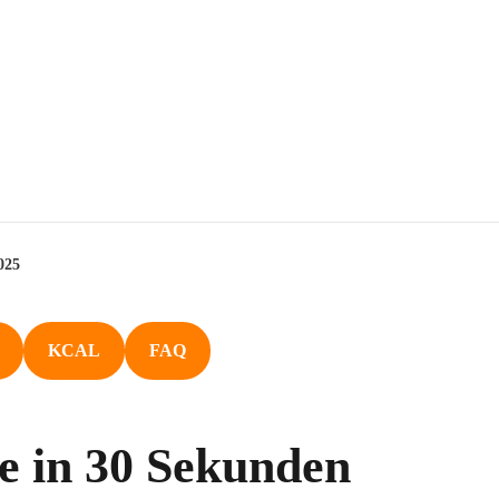
025
KCAL
FAQ
e in 30 Sekunden