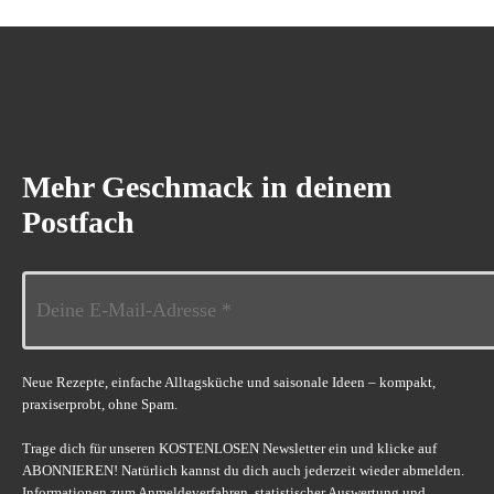
Mehr Geschmack in deinem
Postfach
Neue Rezepte, einfache Alltagsküche und saisonale Ideen – kompakt,
praxiserprobt, ohne Spam.
Trage dich für unseren KOSTENLOSEN Newsletter ein und klicke auf
ABONNIEREN! Natürlich kannst du dich auch jederzeit wieder abmelden.
Informationen zum Anmeldeverfahren, statistischer Auswertung und