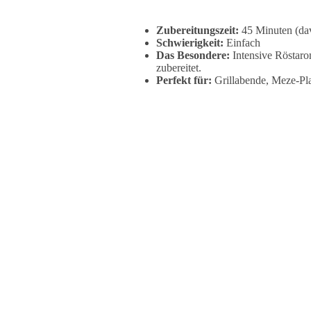
Zubereitungszeit:
45 Minuten (dav
Schwierigkeit:
Einfach
Das Besondere:
Intensive Röstaro
zubereitet.
Perfekt für:
Grillabende, Meze-Plat