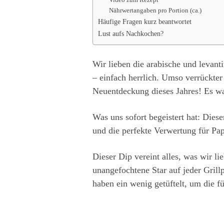
Nährwertangaben pro Portion (ca.)
Häufige Fragen kurz beantwortet
Lust aufs Nachkochen?
Wir lieben die arabische und levan
– einfach herrlich. Umso verrückter 
Neuentdeckung dieses Jahres! Es wa
Was uns sofort begeistert hat: Dies
und die perfekte Verwertung für Pa
Dieser Dip vereint alles, was wir lie
unangefochtene Star auf jeder Grill
haben ein wenig getüftelt, um die fü