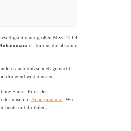
eselligkeit einer großen Meze-Tafel
Muhammara
ist für uns die absolute
sondern auch blitzschnell gemacht
 und dringend weg müssen.
 feine Säure. Er ist der
oder unserem
Auberginendip
. Wir
r heute mit dir teilen.