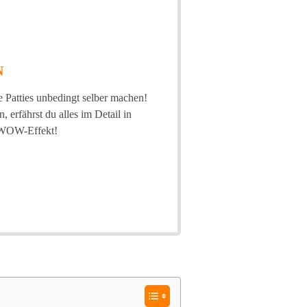
N
e Patties unbedingt selber machen!
 erfährst du alles im Detail in
n WOW-Effekt!