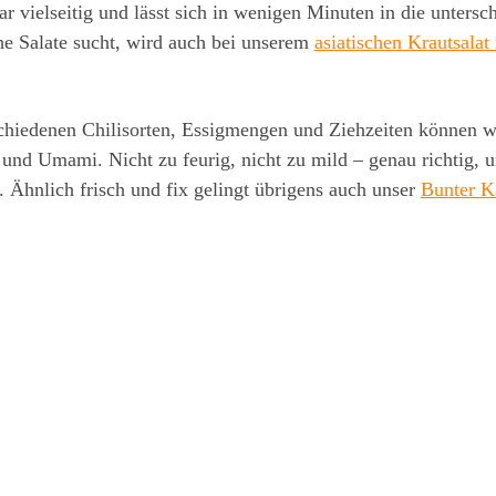
ar vielseitig und lässt sich in wenigen Minuten in die unters
he Salate sucht, wird auch bei unserem
asiatischen Krautsalat
chiedenen Chilisorten, Essigmengen und Ziehzeiten können wir
und Umami. Nicht zu feurig, nicht zu mild – genau richtig, u
. Ähnlich frisch und fix gelingt übrigens auch unser
Bunter
K