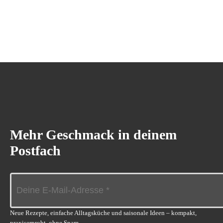
Mehr Geschmack in deinem
Postfach
Neue Rezepte, einfache Alltagsküche und saisonale Ideen – kompakt,
praxiserprobt, ohne Spam.