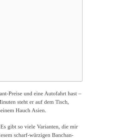
nt-Preise und eine Autofahrt hast –
inuten steht er auf dem Tisch,
t einem Hauch Asien.
Es gibt so viele Varianten, die mir
diesem scharf-würzigen Banchan-