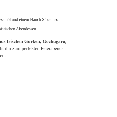
esamöl und einem Hauch Süße – so
siatischen Abendessen
 aus frischen Gurken, Gochugaru,
cht ihn zum perfekten Feierabend-
en.