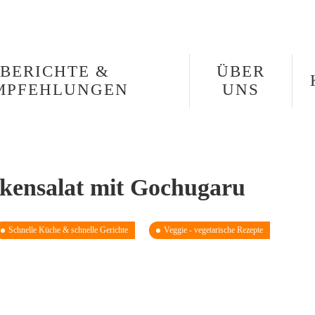
BERICHTE &
ÜBER
MPFEHLUNGEN
UNS
kensalat mit Gochugaru
Schnelle Küche & schnelle Gerichte
Veggie - vegetarische Rezepte