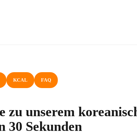
KCAL
FAQ
e zu unserem koreanisc
in 30 Sekunden