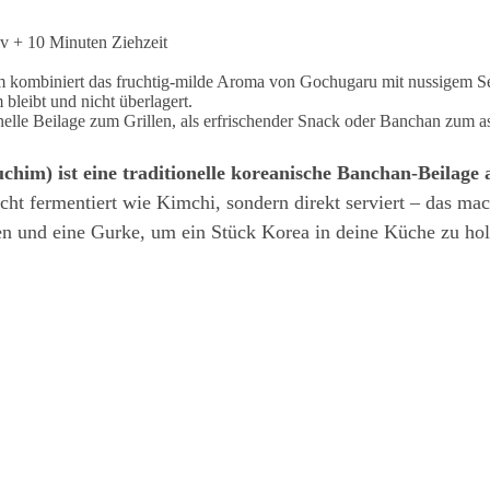
v + 10 Minuten Ziehzeit
 kombiniert das fruchtig-milde Aroma von Gochugaru mit nussigem S
 bleibt und nicht überlagert.
lle Beilage zum Grillen, als erfrischender Snack oder Banchan zum a
him) ist eine traditionelle koreanische Banchan-Beilage
cht fermentiert wie Kimchi, sondern direkt serviert – das ma
ten und eine Gurke, um ein Stück Korea in deine Küche zu hol