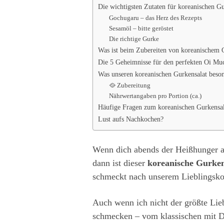
Die wichtigsten Zutaten für koreanischen Gu
Gochugaru – das Herz des Rezepts
Sesamöl – bitte geröstet
Die richtige Gurke
Was ist beim Zubereiten von koreanischem G
Die 5 Geheimnisse für den perfekten Oi Mu
Was unseren koreanischen Gurkensalat beso
🥘 Zubereitung
Nährwertangaben pro Portion (ca.)
Häufige Fragen zum koreanischen Gurkensal
Lust aufs Nachkochen?
Wenn dich abends der Heißhunger au
dann ist dieser
koreanische Gurke
schmeckt nach unserem Lieblingskor
Auch wenn ich nicht der größte Li
schmecken – vom klassischen mit D