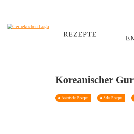
REZEPTE
E
Koreanischer Gur
Asiatische Rezepte
Salat Rezepte