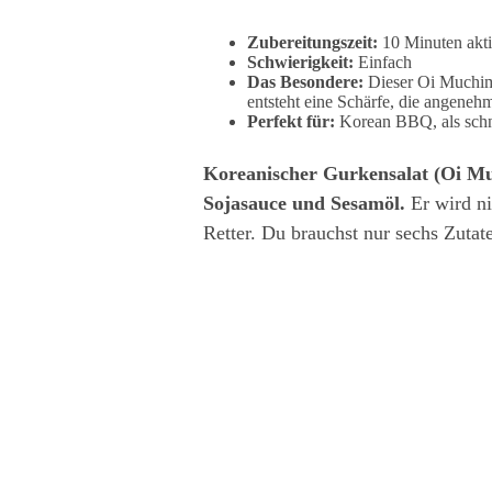
Zubereitungszeit:
10 Minuten akti
Schwierigkeit:
Einfach
Das Besondere:
Dieser Oi Muchim
entsteht eine Schärfe, die angenehm
Perfekt für:
Korean BBQ, als schne
Koreanischer Gurkensalat (Oi Muc
Sojasauce und Sesamöl.
Er wird ni
Retter. Du brauchst nur sechs Zuta