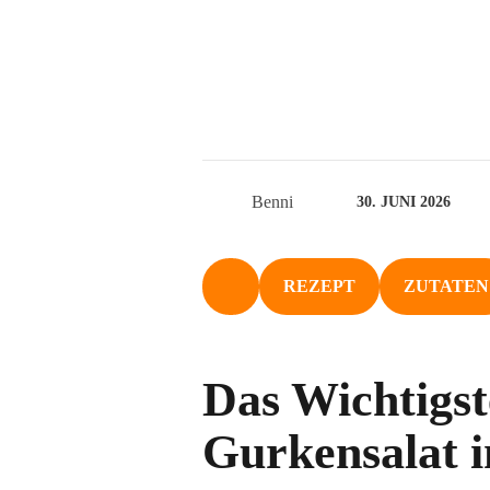
Benni
30. JUNI 2026
REZEPT
ZUTATEN
NACH OBEN
Das Wichtigst
Gurkensalat 