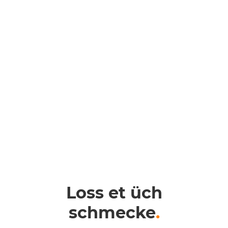
Loss et üch
schmecke
.