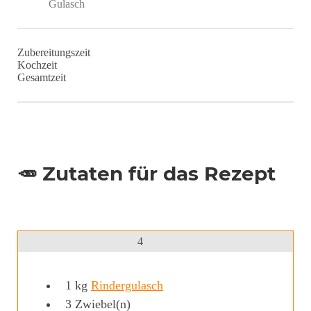
Gulasch
Zubereitungszeit
Kochzeit
Gesamtzeit
🥕 Zutaten für das Rezept
4
1
kg
Rindergulasch
3
Zwiebel(n)