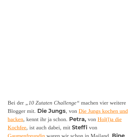
Bei der
„10 Zutaten Challenge“
machen vier weitere
Die Jungs
Blogger mit.
, von
Die Jungs kochen und
Petra,
backen
, kennt ihr ja schon.
von
Hol(l)a die
Steffi
Kochfee
, ist auch dabei, mit
von
Bine
Gaumenfreundin
waren wir schon in Mailand.