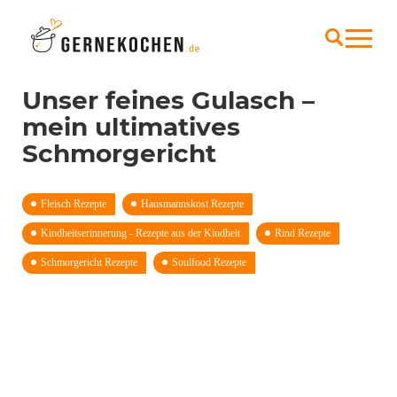
Unser feines Gulasch –
mein ultimatives
Schmorgericht
Fleisch Rezepte
Hausmannskost Rezepte
Kindheits­erinnerung - Rezepte aus der Kindheit
Rind Rezepte
Schmorgericht Rezepte
Soulfood Rezepte