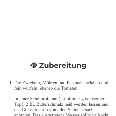
🥘 Zubereitung
Die Zwiebeln, Möhren und Pastinake schälen und
fein würfeln, ebenso die Tomaten.
In einer Schmorpfanne (-Topf oder gusseiserner
Topf) 2 EL Butterschmalz heiß werden lassen und
das Gulasch darin von allen Seiten scharf
anbraten. Das ausgetretene Wasser sollte verkocht