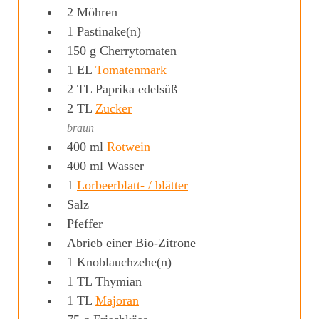
2
Möhren
1
Pastinake(n)
150
g
Cherrytomaten
1
EL
Tomatenmark
2
TL
Paprika edelsüß
2
TL
Zucker
braun
400
ml
Rotwein
400
ml
Wasser
1
Lorbeerblatt- / blätter
Salz
Pfeffer
Abrieb einer Bio-Zitrone
1
Knoblauchzehe(n)
1
TL
Thymian
1
TL
Majoran