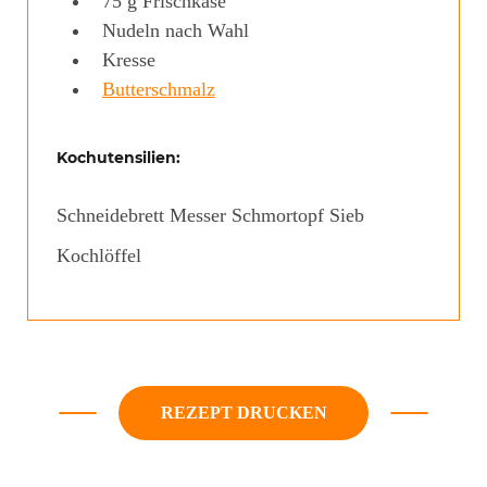
75
g
Frischkäse
Nudeln nach Wahl
Kresse
Butterschmalz
Kochutensilien:
Schneidebrett
Messer
Schmortopf
Sieb
Kochlöffel
REZEPT DRUCKEN