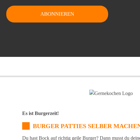
Es ist Burgerzeit!
BURGER PATTIES SELBER MACHE
Du hast Bock auf richtig geile Burger? Dann musst du dein