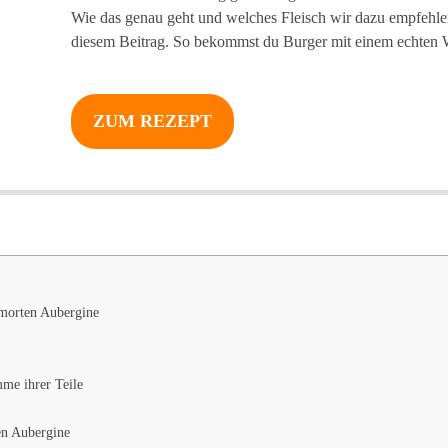
Wie das genau geht und welches Fleisch wir dazu empfehlen,
diesem Beitrag. So bekommst du Burger mit einem echte
ZUM REZEPT
hmorten Aubergine
me ihrer Teile
en Aubergine