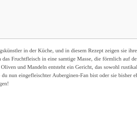
künstler in der Küche, und in diesem Rezept zeigen sie ihre
 das Fruchtfleisch in eine samtige Masse, die förmlich auf d
Oliven und Mandeln entsteht ein Gericht, das sowohl rustikal
 du nun eingefleischter Auberginen-Fan bist oder sie bisher eh
gen!