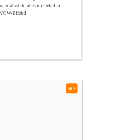
 erfährst du alles im Detail in
n WOW-Effekt!