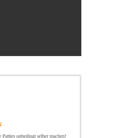
N
e Patties unbedingt selber machen!