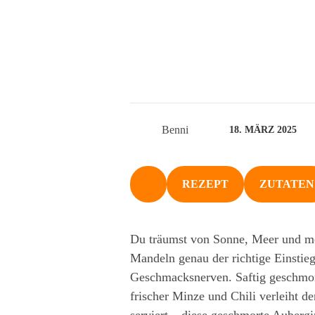
Benni
18. MÄRZ 2025
REZEPT
ZUTATEN
NACH OBEN
Du träumst von Sonne, Meer und me
Mandeln genau der richtige Einstieg
Geschmacksnerven. Saftig geschmor
frischer Minze und Chili verleiht d