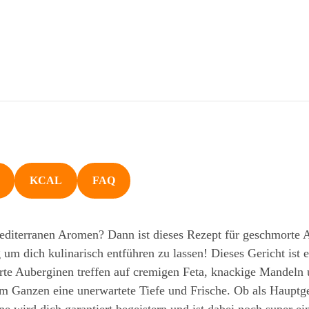
KCAL
FAQ
diterranen Aromen? Dann ist dieses Rezept für geschmorte A
 um dich kulinarisch entführen zu lassen! Dieses Gericht ist 
te Auberginen treffen auf cremigen Feta, knackige Mandeln
em Ganzen eine unerwartete Tiefe und Frische. Ob als Hauptge