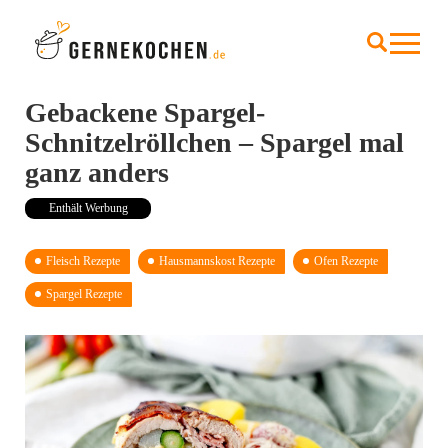
Gebackene Spargel-
Schnitzelröllchen – Spargel mal
ganz anders
Enthält Werbung
Fleisch Rezepte
Hausmannskost Rezepte
Ofen Rezepte
Spargel Rezepte