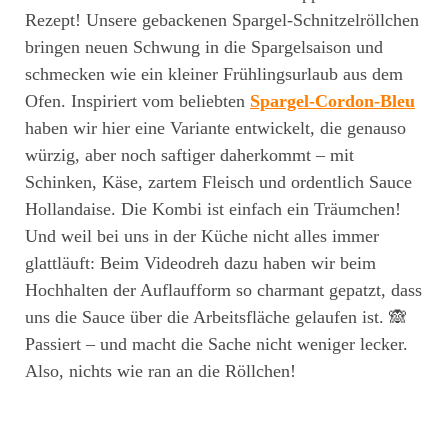
Rezept! Unsere gebackenen Spargel-Schnitzelröllchen
bringen neuen Schwung in die Spargelsaison und
schmecken wie ein kleiner Frühlingsurlaub aus dem
Ofen. Inspiriert vom beliebten
Spargel
-Cordon-Bleu
haben wir hier eine Variante entwickelt, die genauso
würzig, aber noch saftiger daherkommt – mit
Schinken, Käse, zartem Fleisch und ordentlich Sauce
Hollandaise. Die Kombi ist einfach ein Träumchen!
Und weil bei uns in der Küche nicht alles immer
glattläuft: Beim Videodreh dazu haben wir beim
Hochhalten der Auflaufform so charmant gepatzt, dass
uns die Sauce über die Arbeitsfläche gelaufen ist. 🙈
Passiert – und macht die Sache nicht weniger lecker.
Also, nichts wie ran an die Röllchen!