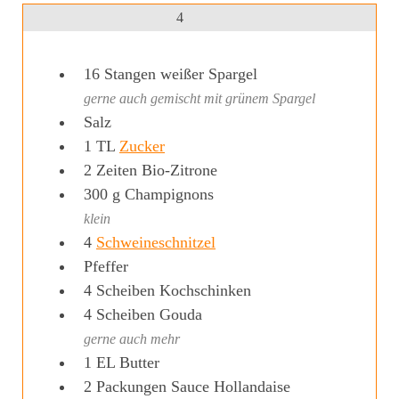
4
16
Stangen
weißer Spargel
gerne auch gemischt mit grünem Spargel
Salz
1
TL
Zucker
2
Zeiten
Bio-Zitrone
300
g
Champignons
klein
4
Schweineschnitzel
Pfeffer
4
Scheiben
Kochschinken
4
Scheiben
Gouda
gerne auch mehr
1
EL
Butter
2
Packungen
Sauce Hollandaise