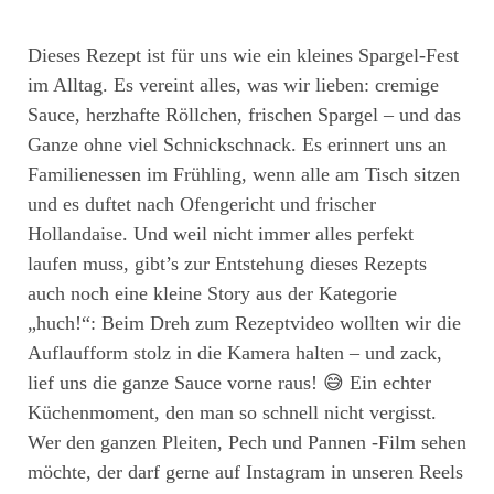
Dieses Rezept ist für uns wie ein kleines Spargel-Fest
im Alltag. Es vereint alles, was wir lieben: cremige
Sauce, herzhafte Röllchen, frischen Spargel – und das
Ganze ohne viel Schnickschnack. Es erinnert uns an
Familienessen im Frühling, wenn alle am Tisch sitzen
und es duftet nach Ofengericht und frischer
Hollandaise. Und weil nicht immer alles perfekt
laufen muss, gibt’s zur Entstehung dieses Rezepts
auch noch eine kleine Story aus der Kategorie
„huch!“: Beim Dreh zum Rezeptvideo wollten wir die
Auflaufform stolz in die Kamera halten – und zack,
lief uns die ganze Sauce vorne raus! 😅 Ein echter
Küchenmoment, den man so schnell nicht vergisst.
Wer den ganzen Pleiten, Pech und Pannen -Film sehen
möchte, der darf gerne auf Instagram in unseren Reels