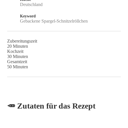
Deutschland
Keyword
Gebackene Spargel-Schnitzelröllchen
Zubereitungszeit
Minuten
20
Minuten
Kochzeit
Minuten
30
Minuten
Gesamtzeit
Minuten
50
Minuten
🥕 Zutaten für das Rezept