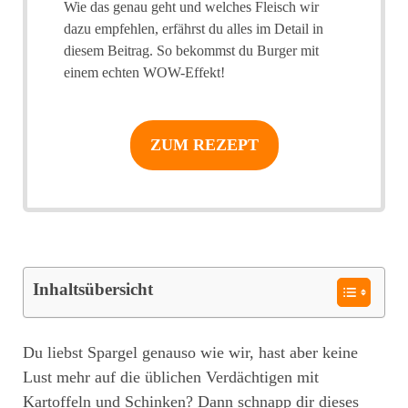
Wie das genau geht und welches Fleisch wir
dazu empfehlen, erfährst du alles im Detail in
diesem Beitrag. So bekommst du Burger mit
einem echten WOW-Effekt!
ZUM REZEPT
Inhaltsübersicht
Du liebst Spargel genauso wie wir, hast aber keine
Lust mehr auf die üblichen Verdächtigen mit
Kartoffeln und Schinken? Dann schnapp dir dieses