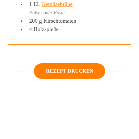
1
EL
Gemüsebrühe
Pulver oder Paste
200
g
Kirschtomaten
4
Holzspieße
REZEPT DRUCKEN