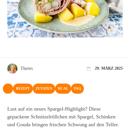
Theres
29. MÄRZ 2025
REZEPT
ZUTATEN
KCAL
FAQ
NACH OBEN
Lust auf ein neues Spargel-Highlight? Diese
gepackene Schnitzelröllchen mit Spargel, Schinken
und Gouda bringen frischen Schwung auf den Teller.