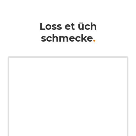
Loss et üch
schmecke
.