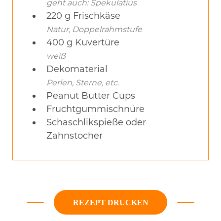
geht auch: Spekulatius
220
g
Frischkäse
Natur, Doppelrahmstufe
400
g
Kuvertüre
weiß
Dekomaterial
Perlen, Sterne, etc.
Peanut Butter Cups
Fruchtgummischnüre
Schaschlikspieße oder
Zahnstocher
REZEPT DRUCKEN