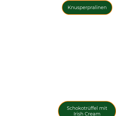
Knusperpralinen
Schokotrüffel mit
Irish Cream