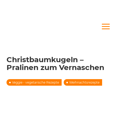
Christbaumkugeln –
Pralinen zum Vernaschen
Veggie - vegetarische Rezepte
Weihnachtsrezepte