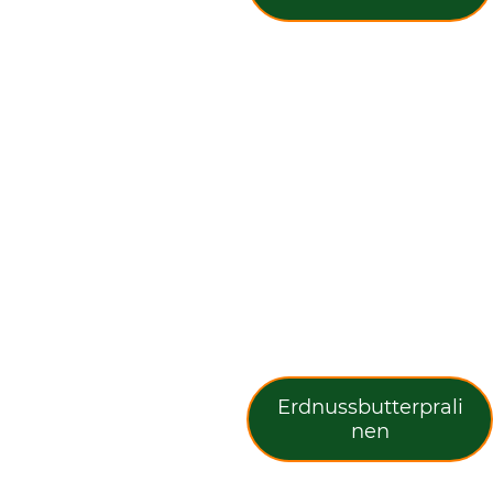
Erdnussbutterprali
nen