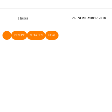
Theres
26. NOVEMBER 2018
REZEPT
ZUTATEN
KCAL
NACH OBEN