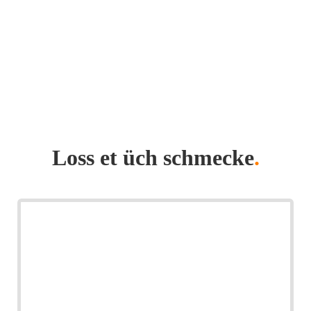
Loss et üch schmecke
.