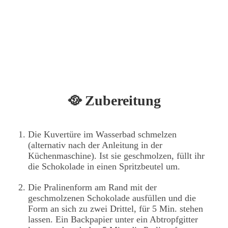
🥘 Zubereitung
Die Kuvertüre im Wasserbad schmelzen
(alternativ nach der Anleitung in der
Küchenmaschine). Ist sie geschmolzen, füllt ihr
die Schokolade in einen Spritzbeutel um.
Die Pralinenform am Rand mit der
geschmolzenen Schokolade ausfüllen und die
Form an sich zu zwei Drittel, für 5 Min. stehen
lassen. Ein Backpapier unter ein Abtropfgitter