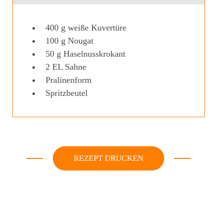
400
g
weiße Kuvertüre
100
g
Nougat
50
g
Haselnusskrokant
2
EL
Sahne
Pralinenform
Spritzbeutel
REZEPT DRUCKEN