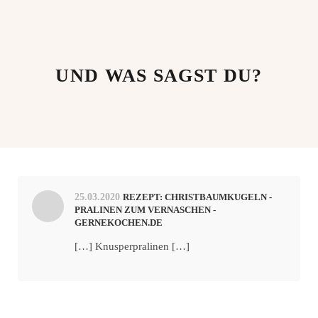
UND WAS SAGST DU?
25.03.2020
REZEPT: CHRISTBAUMKUGELN -
PRALINEN ZUM VERNASCHEN -
GERNEKOCHEN.DE
[…] Knusperpralinen […]