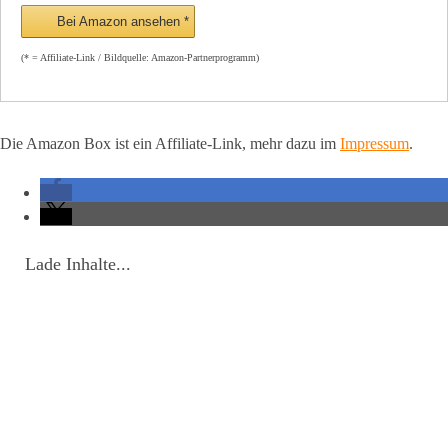
Bei Amazon ansehen *
(* = Affiliate-Link / Bildquelle: Amazon-Partnerprogramm)
Die Amazon Box ist ein Affiliate-Link, mehr dazu im
Impressum
.
Lade Inhalte...