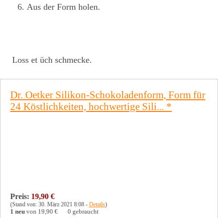
Aus der Form holen.
Loss et üch schmecke.
Dr. Oetker Silikon-Schokoladenform, Form für
24 Köstlichkeiten, hochwertige Sili...
*
Preis:
19,90 €
(Stand von: 30. März 2021 8:08 -
Details
)
1 neu
von
19,90 €
0 gebraucht