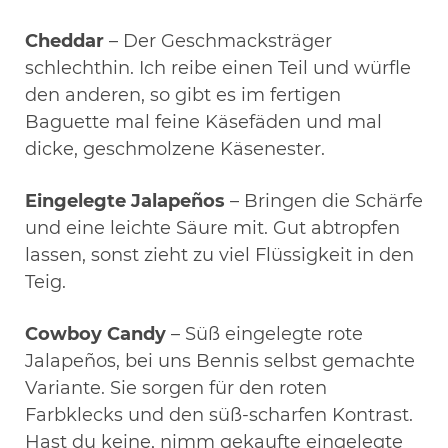
Cheddar
– Der Geschmacksträger
schlechthin. Ich reibe einen Teil und würfle
den anderen, so gibt es im fertigen
Baguette mal feine Käsefäden und mal
dicke, geschmolzene Käsenester.
Eingelegte Jalapeños
– Bringen die Schärfe
und eine leichte Säure mit. Gut abtropfen
lassen, sonst zieht zu viel Flüssigkeit in den
Teig.
Cowboy Candy
– Süß eingelegte rote
Jalapeños, bei uns Bennis selbst gemachte
Variante. Sie sorgen für den roten
Farbklecks und den süß-scharfen Kontrast.
Hast du keine, nimm gekaufte eingelegte