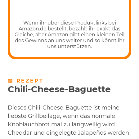
Wenn ihr über diese Produktlinks bei
Amazon.de bestellt, bezahlt ihr exakt das
Gleiche, aber Amazon gibt einen kleinen Teil
des Gewinns an uns weiter und so könnt ihr
uns unterstützen.
📖 REZEPT
Chili-Cheese-Baguette
Dieses Chili-Cheese-Baguette ist meine
liebste Grillbeilage, wenn das normale
Knoblauchbrot mal zu langweilig wird.
Cheddar und eingelegte Jalapeños werden