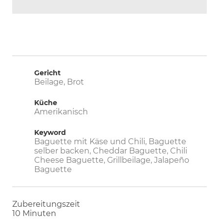
Gericht
Beilage, Brot
Küche
Amerikanisch
Keyword
Baguette mit Käse und Chili, Baguette
selber backen, Cheddar Baguette, Chili
Cheese Baguette, Grillbeilage, Jalapeño
Baguette
Zubereitungszeit
Minuten
10
Minuten