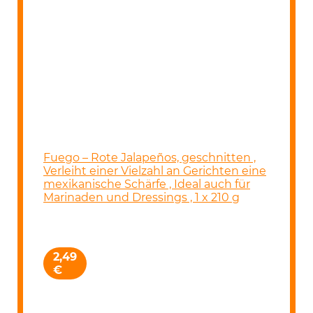
Fuego – Rote Jalapeños, geschnitten ,
Verleiht einer Vielzahl an Gerichten eine
mexikanische Schärfe , Ideal auch für
Marinaden und Dressings , 1 x 210 g
2,49
€