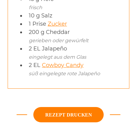
frisch
10
g
Salz
1
Prise
Zucker
200
g
Cheddar
gerieben oder gewürfelt
2
EL
Jalapeño
eingelegt aus dem Glas
2
EL
Cowboy Candy
süß eingelegte rote Jalapeño
REZEPT DRUCKEN