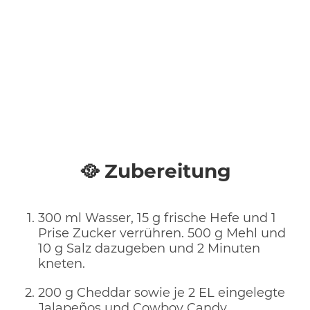
🥘 Zubereitung
300 ml Wasser, 15 g frische Hefe und 1
Prise Zucker verrühren. 500 g Mehl und
10 g Salz dazugeben und 2 Minuten
kneten.
200 g Cheddar sowie je 2 EL eingelegte
Jalapeños und Cowboy Candy