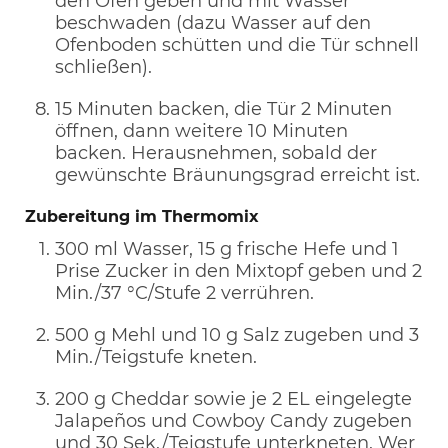
den Ofen geben und mit Wasser
beschwaden (dazu Wasser auf den
Ofenboden schütten und die Tür schnell
schließen).
15 Minuten backen, die Tür 2 Minuten
öffnen, dann weitere 10 Minuten
backen. Herausnehmen, sobald der
gewünschte Bräunungsgrad erreicht ist.
Zubereitung im Thermomix
300 ml Wasser, 15 g frische Hefe und 1
Prise Zucker in den Mixtopf geben und 2
Min./37 °C/Stufe 2 verrühren.
500 g Mehl und 10 g Salz zugeben und 3
Min./Teigstufe kneten.
200 g Cheddar sowie je 2 EL eingelegte
Jalapeños und Cowboy Candy zugeben
und 30 Sek./Teigstufe unterkneten. Wer