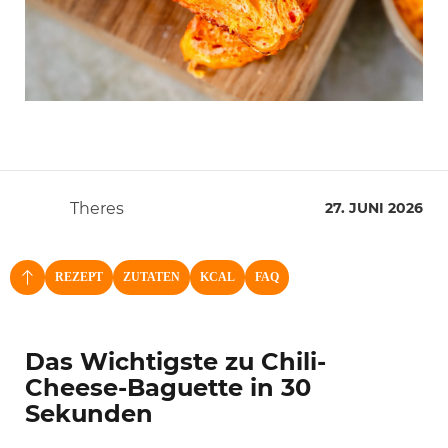
Theres
27. JUNI 2026
REZEPT
ZUTATEN
KCAL
FAQ
NACH OBEN
Das Wichtigste zu Chili-
Cheese-Baguette in 30
Sekunden