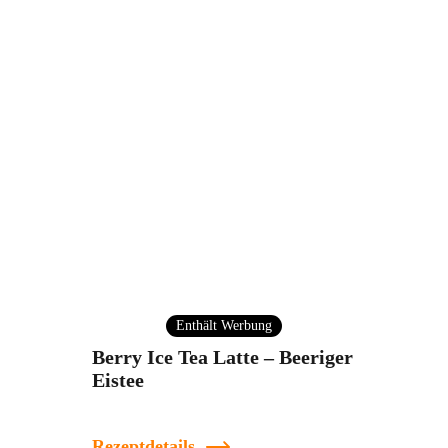
Enthält Werbung
Berry Ice Tea Latte – Beeriger
Eistee
Rezeptdetails