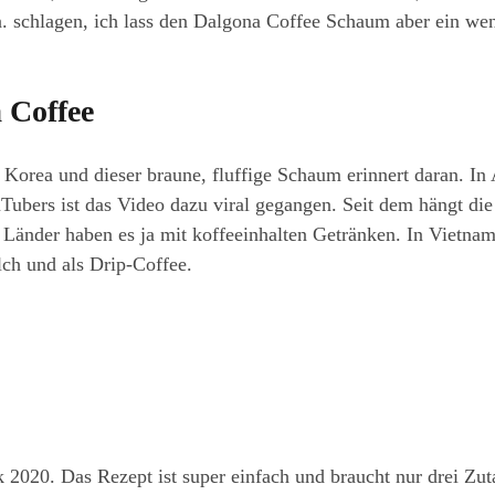
. schlagen, ich lass den Dalgona Coffee Schaum aber ein wen
 Coffee
 Korea und dieser braune, fluffige Schaum erinnert daran. In 
Tubers ist das Video dazu viral gegangen. Seit dem hängt di
 Länder haben es ja mit koffeeinhalten Getränken. In Vietnam
h und als Drip-Coffee.
 2020. Das Rezept ist super einfach und braucht nur drei Zut