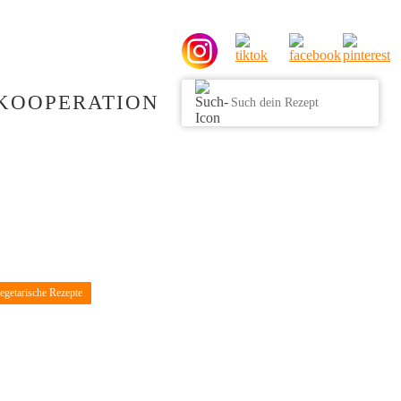
KOOPERATION
egetarische Rezepte