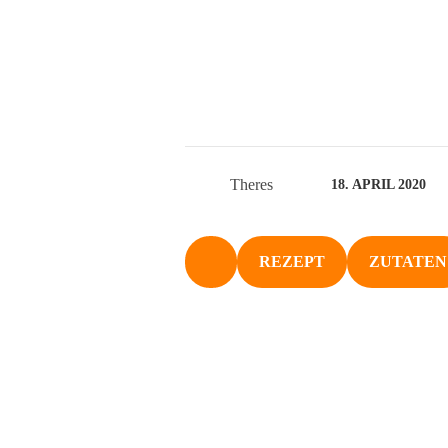
Theres
18. APRIL 2020
REZEPT
ZUTATEN
NACH OBEN