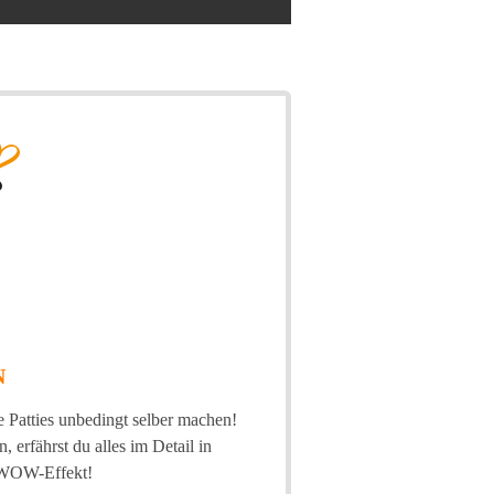
N
e Patties unbedingt selber machen!
 erfährst du alles im Detail in
n WOW-Effekt!