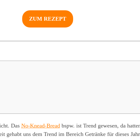
ZUM REZEPT
nicht. Das
No-Knead-Bread
bspw. ist Trend gewesen, da hatten
eit gehabt uns dem Trend im Bereich Getränke für dieses Ja