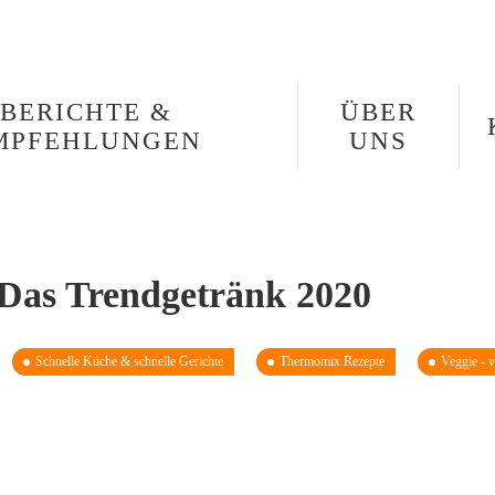
BERICHTE &
ÜBER
MPFEHLUNGEN
UNS
 Das Trendgetränk 2020
Schnelle Küche & schnelle Gerichte
Thermomix Rezepte
Veggie - v