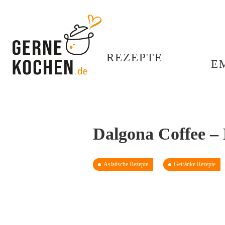
REZEPTE
E
Dalgona Coffee –
Asiatische Rezepte
Getränke Rezepte