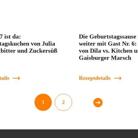
7 ist da:
Die Geburtstagssause 
tagskuchen von Julia
weiter mit Gast Nr. 6
tbitter und Zuckersüß
von Dila vs. Kitchen u
Gaisburger Marsch
ails
Rezeptdetails
1
2