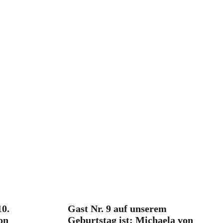
10.
Gast Nr. 9 auf unserem
on
Geburtstag ist: Michaela von