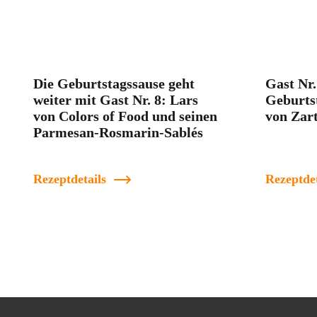
Die Geburtstagssause geht
Gast Nr.
weiter mit Gast Nr. 8: Lars
Geburts
von Colors of Food und seinen
von Zar
Parmesan-Rosmarin-Sablés
Rezeptdetails
Rezeptdet