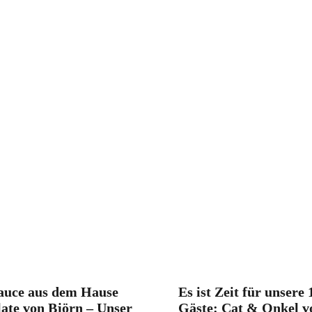
auce aus dem Hause
Es ist Zeit für unsere 
ate von Björn – Unser
Gäste: Cat & Onkel v