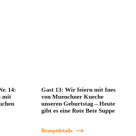
Nr. 14:
Gast 13: Wir feiern mit Ines
s mit
von Muenchner Kueche
uchen
unseren Geburtstag – Heute
gibt es eine Rote Bete Suppe
Rezeptdetails