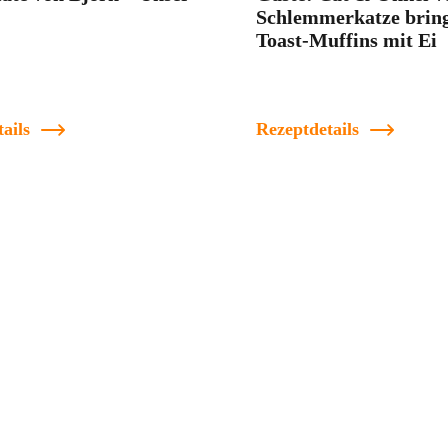
Schlemmerkatze brin
Toast-Muffins mit Ei
ails
Rezeptdetails