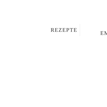
REZEPTE
E