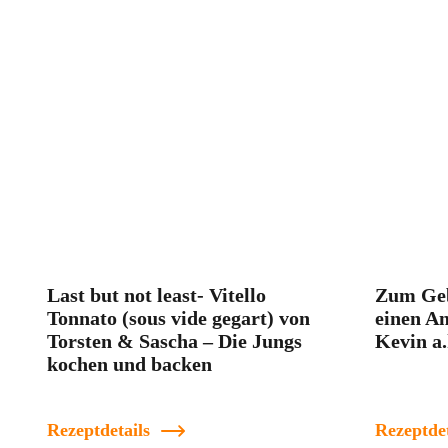
Last but not least- Vitello
Zum Geb
Tonnato (sous vide gegart) von
einen An
Torsten & Sascha – Die Jungs
Kevin a.
kochen und backen
Rezeptdetails
Rezeptdet