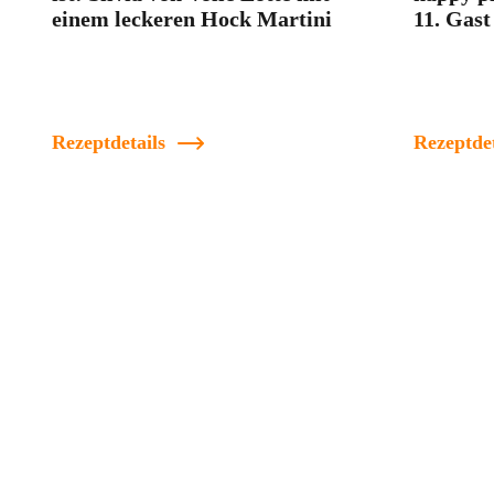
einem leckeren Hock Martini
11. Gast
Rezeptdetails
Rezeptdet