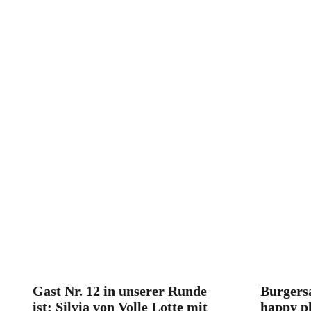
Gast Nr. 12 in unserer Runde
Burgers
ist: Silvia von Volle Lotte mit
happy pl