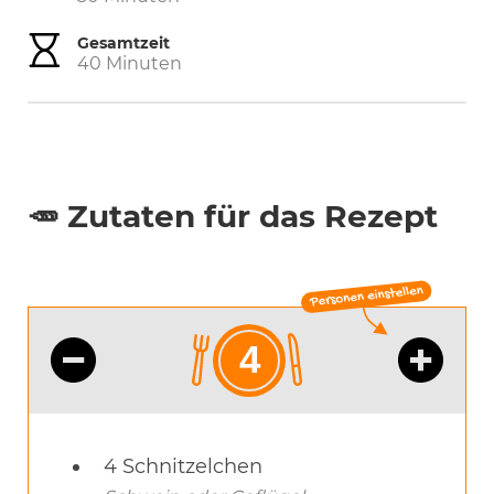
Gesamtzeit
Minuten
40
Minuten
🥕 Zutaten für das Rezept
4
Schnitzelchen