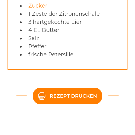
Zucker
1
Zeste der Zitronenschale
3
hartgekochte Eier
4
EL
Butter
Salz
Pfeffer
frische Petersilie
REZEPT DRUCKEN