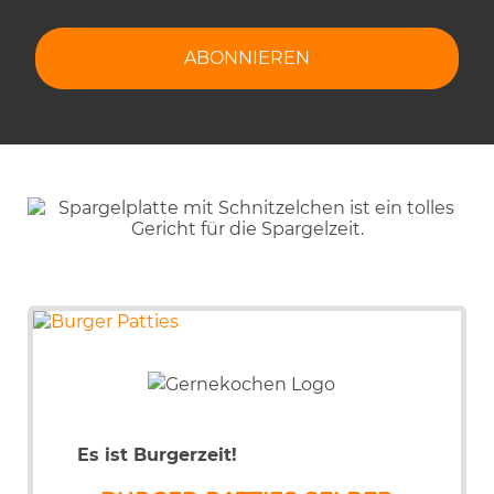
Es ist Burgerzeit!