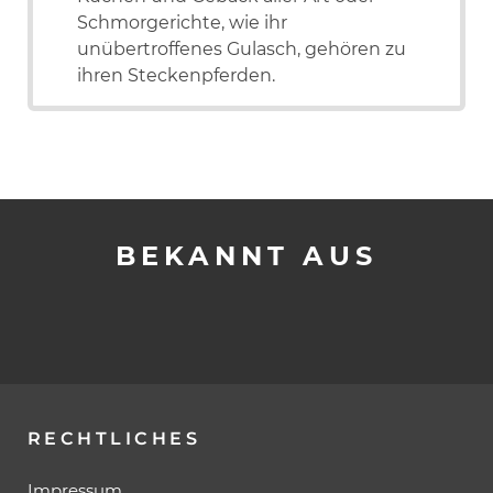
Schmorgerichte, wie ihr
unübertroffenes Gulasch, gehören zu
ihren Steckenpferden.
BEKANNT AUS
RECHTLICHES
Impressum