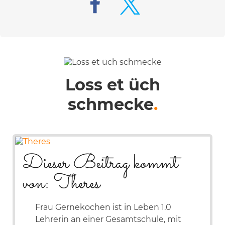
Loss et üch
schmecke
.
Dieser Beitrag kommt
von: Theres
Frau Gernekochen ist in Leben 1.0
Lehrerin an einer Gesamtschule, mit