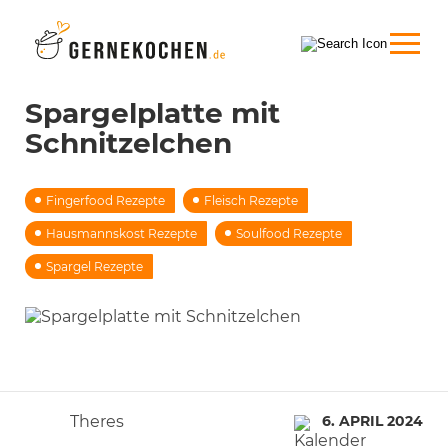
Spargelplatte mit
Schnitzelchen
Fingerfood Rezepte
Fleisch Rezepte
Hausmannskost Rezepte
Soulfood Rezepte
Spargel Rezepte
Theres
6. APRIL 2024