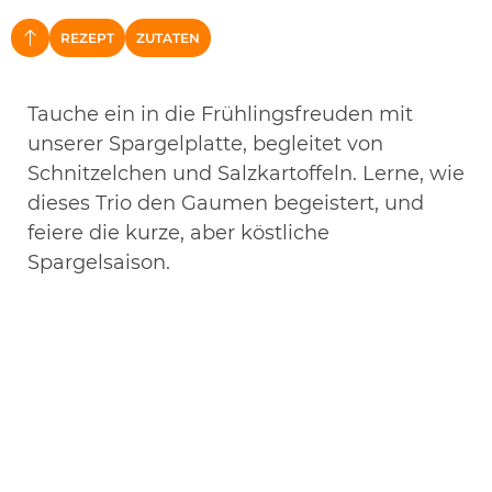
REZEPT
ZUTATEN
NACH OBEN
Tauche ein in die Frühlingsfreuden mit
unserer Spargelplatte, begleitet von
Schnitzelchen und Salzkartoffeln. Lerne, wie
dieses Trio den Gaumen begeistert, und
feiere die kurze, aber köstliche
Spargelsaison.