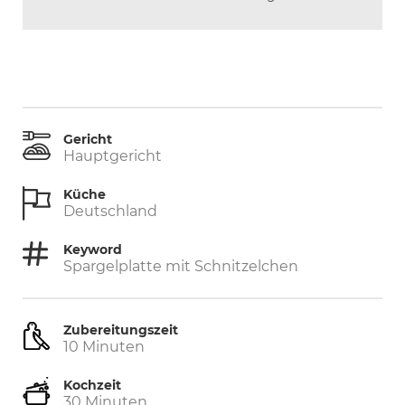
Gericht
Hauptgericht
Küche
Deutschland
Keyword
Spargelplatte mit Schnitzelchen
Zubereitungszeit
Minuten
10
Minuten
Kochzeit
Minuten
30
Minuten