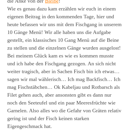
die Anke von der
Bleibe
!
Wie es genau dazu kam erzählen wir euch in einem
eigenen Beitrag in den kommenden Tage, hier und
heute befassen wir uns mit dem Fischgang in unserem
10 Gänge Menü! Wir alle haben uns die Aufgabe
gestellt, ein klassisches 10 Gang Menü auf die Beine
zu stellen und die einzelnen Gänge wurden ausgelost!
Bei meinem Glück kam es wie es kommen musste
und ich habe den Fischgang gezogen. An sich nicht
weiter tragisch, aber in Sachen Fisch bin ich etwas…
sagen wir mal wählerisch… Ich mag Backfisch… Ich
mag Fischstäbchen… Ok Kabeljau und Rotbarsch als
Filet gehen auch, aber ansonsten gibt es dann nur
noch den Seeteufel und ein paar Meeresfrüchte wie
Garnelen. Also alles wo die Gefahr von Gräten relativ
gering ist und der Fisch keinen starken
Eigengeschmack hat.