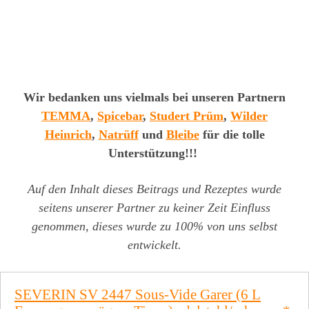
Wir bedanken uns vielmals bei unseren Partnern
TEMMA
,
Spicebar
,
Studert Prüm
,
Wilder
Heinrich
,
Natrüff
und
Bleibe
für die tolle
Unterstützung!!!
Auf den Inhalt dieses Beitrags und Rezeptes wurde
seitens unserer Partner zu keiner Zeit Einfluss
genommen, dieses wurde zu 100% von uns selbst
entwickelt.
SEVERIN SV 2447 Sous-Vide Garer (6 L