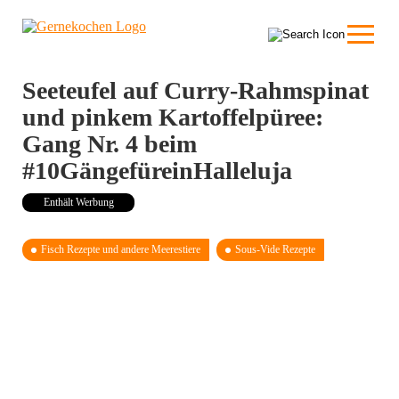
Seeteufel auf Curry-Rahmspinat
und pinkem Kartoffelpüree:
Gang Nr. 4 beim
#10GängefüreinHalleluja
Enthält Werbung
Fisch Rezepte und andere Meerestiere
Sous-Vide Rezepte