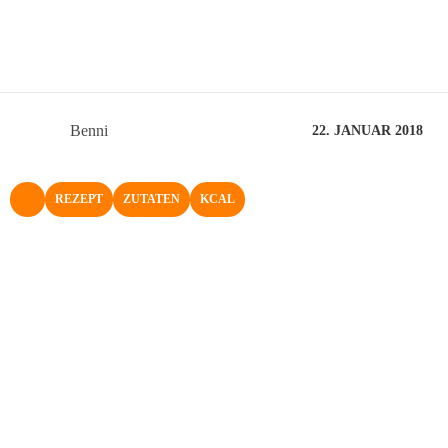
Benni
22. JANUAR 2018
REZEPT
ZUTATEN
KCAL
NACH OBEN