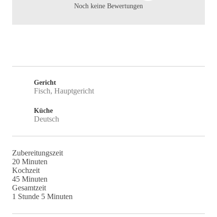
Noch keine Bewertungen
Gericht
Fisch, Hauptgericht
Küche
Deutsch
Zubereitungszeit
Minuten
20
Minuten
Kochzeit
Minuten
45
Minuten
Gesamtzeit
Stunde
Minuten
1
Stunde
5
Minuten