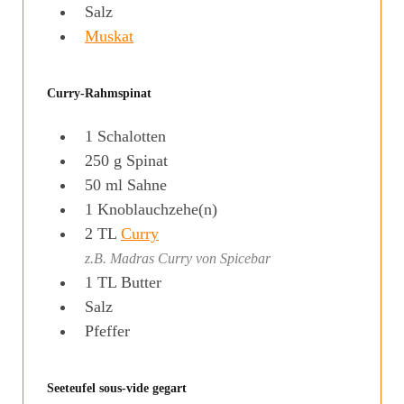
Salz
Muskat
Curry-Rahmspinat
1
Schalotten
250
g
Spinat
50
ml
Sahne
1
Knoblauchzehe(n)
2
TL
Curry
z.B. Madras Curry von Spicebar
1
TL
Butter
Salz
Pfeffer
Seeteufel sous-vide gegart