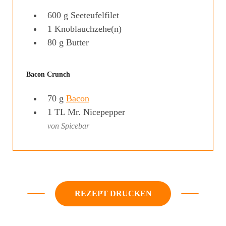
600
g
Seeteufelfilet
1
Knoblauchzehe(n)
80
g
Butter
Bacon Crunch
70
g
Bacon
1
TL
Mr. Nicepepper
von Spicebar
REZEPT DRUCKEN