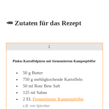
🥕 Zutaten für das Rezept
2
Pinkes Kartoffelpüree mit fermentierten Kampotpfeffer
50
g
Butter
750
g
mehligkochende Kartoffeln
50
ml
Rote Bete Saft
125
ml
Sahne
2
EL
Fermentierter Kampotpfeffer
z.B. von Spicebar