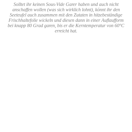
Solltet ihr keinen Sous-Vide Garer haben und auch nicht
anschaffen wollen (was sich wirklich lohnt), könnt ihr den
Seeteufel auch zusammen mit den Zutaten in hitzebeständige
Frischhaltefolie wickeln und diesen dann in einer Auflaufform
bei knapp 80 Grad garen, bis er die Kerntemperatur von 60°C
erreicht hat.