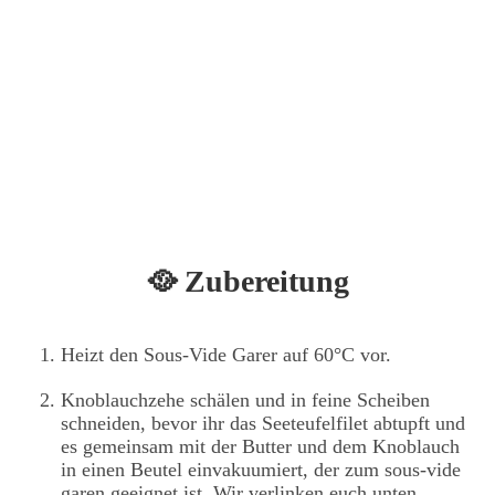
🥘 Zubereitung
Heizt den Sous-Vide Garer auf 60°C vor.
Knoblauchzehe schälen und in feine Scheiben
schneiden, bevor ihr das Seeteufelfilet abtupft und
es gemeinsam mit der Butter und dem Knoblauch
in einen Beutel einvakuumiert, der zum sous-vide
garen geeignet ist. Wir verlinken euch unten