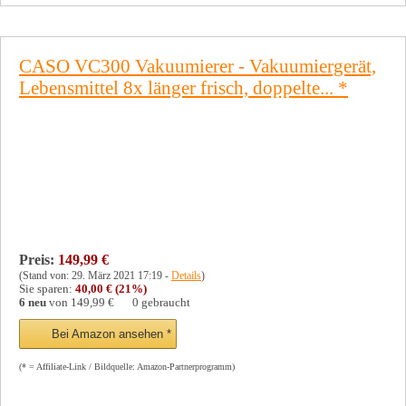
CASO VC300 Vakuumierer - Vakuumiergerät,
Lebensmittel 8x länger frisch, doppelte...
*
Preis:
149,99 €
(Stand von: 29. März 2021 17:19 -
Details
)
Sie sparen:
40,00 € (21%)
6 neu
von
149,99 €
0 gebraucht
Bei Amazon ansehen *
(* = Affiliate-Link / Bildquelle: Amazon-Partnerprogramm)