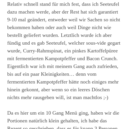
Relativ schnell stand für mich fest, dass ich Seeteufel
dazu machen werde, aber der Rest hat sich garantiert
9-10 mal geändert, entweder weil wir Sachen so nicht
bekommen haben oder auch weil Dinge nicht wie
bestellt geliefert wurden. Letztlich wurde ich aber
fündig und es gab Seeteufel, welcher sous-vide gegart
wurde, Curry-Rahmspinat, ein pinkes Kartoffelpüree
mit fermentierten Kampotpfeffer und Bacon Crunch.
Eigentlich war ich mit meinem Gang auch zufrieden,
bis auf ein paar Kleinigkeiten… denn vom
fermentierten Kampotpfeffer hätte noch einiges mehr
hinein gekonnt, aber wenn so ein leeres Döschen
nichts mehr rausgeben will, ist man machtlos ;-)
Da es hier um ein 10 Gang Menü ging, haben wir die
Portionen natürlich klein gehalten, ich habe das
Rezept so geschrieben, dass es für knapp 3 Personen