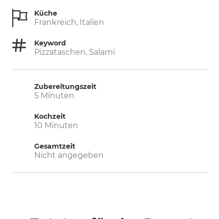
Küche
Frankreich, Italien
Keyword
Pizzataschen, Salami
Zubereitungszeit
Minuten
5
Minuten
Kochzeit
Minuten
10
Minuten
Gesamtzeit
Nicht angegeben