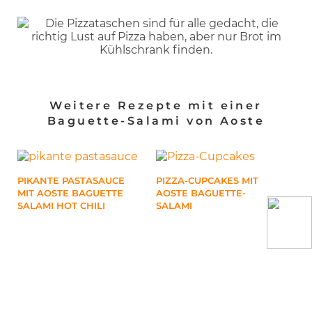
Weitere Rezepte mit einer
Baguette-Salami von Aoste
PIKANTE PASTASAUCE
PIZZA-CUPCAKES MIT
SAL
MIT AOSTE BAGUETTE
AOSTE BAGUETTE-
TK-
SALAMI HOT CHILI
SALAMI
SE