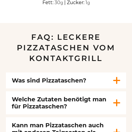
Fett:
30
|
Zucker:
1
g
g
FAQ: LECKERE
PIZZATASCHEN VOM
KONTAKTGRILL
Was sind Pizzataschen?
Welche Zutaten benötigt man
für Pizzataschen?
Kann man Pizzataschen auch