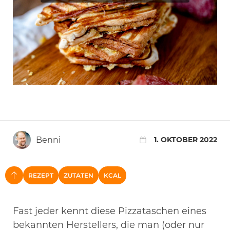
Benni
1. OKTOBER 2022
REZEPT
ZUTATEN
KCAL
NACH OBEN
Fast jeder kennt diese Pizzataschen eines
bekannten Herstellers, die man (oder nur