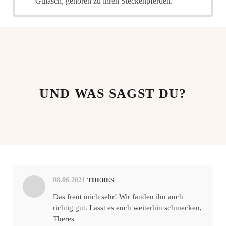
Gulasch, gehören zu ihren Steckenpferden.
UND WAS SAGST DU?
08.06.2021
THERES
Das freut mich sehr! Wir fanden ihn auch
richtig gut. Lasst es euch weiterhin schmecken,
Theres