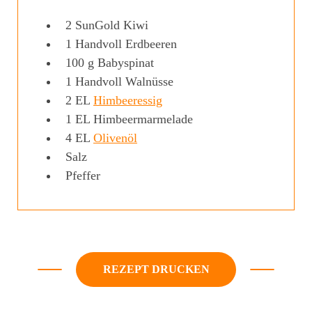
2
SunGold Kiwi
1
Handvoll
Erdbeeren
100
g
Babyspinat
1
Handvoll
Walnüsse
2
EL
Himbeeressig
1
EL
Himbeermarmelade
4
EL
Olivenöl
Salz
Pfeffer
REZEPT DRUCKEN