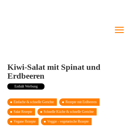
Kiwi-Salat mit Spinat und
Erdbeeren
Enthält Werbung
Einfache & schnelle Gerichte
Rezepte mit Erdbeeren
Salat Rezepte
Schnelle Küche & schnelle Gerichte
Vegane Rezepte
Veggie - vegetarische Rezepte