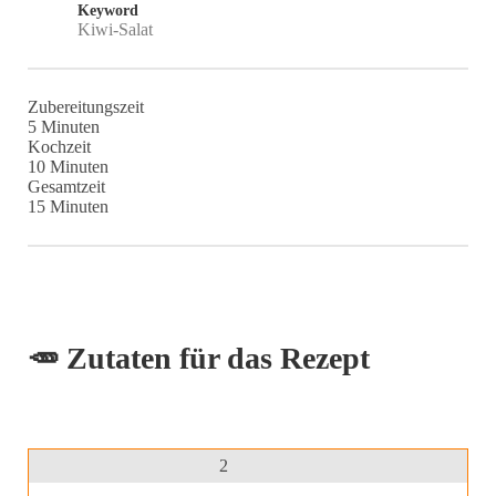
Keyword
Kiwi-Salat
Zubereitungszeit
Minuten
5
Minuten
Kochzeit
Minuten
10
Minuten
Gesamtzeit
Minuten
15
Minuten
🥕 Zutaten für das Rezept
2