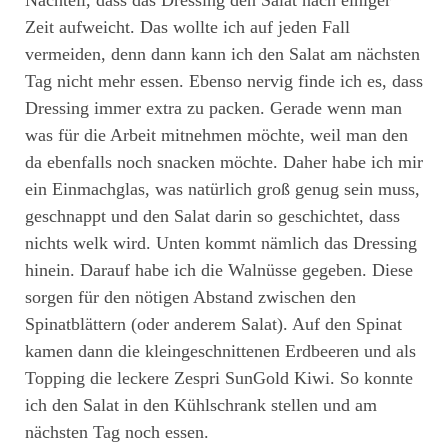
Nachteil, dass das Dressing den Salat nach einiger
Zeit aufweicht. Das wollte ich auf jeden Fall
vermeiden, denn dann kann ich den Salat am nächsten
Tag nicht mehr essen. Ebenso nervig finde ich es, dass
Dressing immer extra zu packen. Gerade wenn man
was für die Arbeit mitnehmen möchte, weil man den
da ebenfalls noch snacken möchte. Daher habe ich mir
ein Einmachglas, was natürlich groß genug sein muss,
geschnappt und den Salat darin so geschichtet, dass
nichts welk wird. Unten kommt nämlich das Dressing
hinein. Darauf habe ich die Walnüsse gegeben. Diese
sorgen für den nötigen Abstand zwischen den
Spinatblättern (oder anderem Salat). Auf den Spinat
kamen dann die kleingeschnittenen Erdbeeren und als
Topping die leckere Zespri SunGold Kiwi. So konnte
ich den Salat in den Kühlschrank stellen und am
nächsten Tag noch essen.