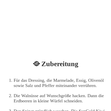
🥘 Zubereitung
Für das Dressing, die Marmelade, Essig, Olivenöl
sowie Salz und Pfeffer miteinander verrühren.
Die Walnüsse auf Wunschgröße hacken. Dann die
Erdbeeren in kleine Würfel schneiden.
Den Spinat gründlich waschen. Die SunGold Kiwi