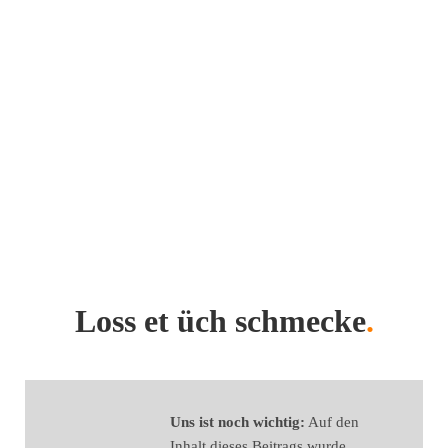
Loss et üch schmecke
.
Uns ist noch wichtig:
Auf den
Inhalt dieses Beitrags wurde