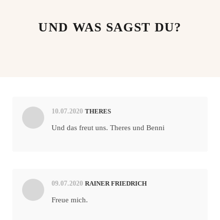
UND WAS SAGST DU?
10.07.2020
THERES
Und das freut uns. Theres und Benni
09.07.2020
RAINER FRIEDRICH
Freue mich.