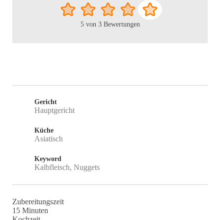
5
von
3
Bewertungen
Gericht
Hauptgericht
Küche
Asiatisch
Keyword
Kalbfleisch, Nuggets
Zubereitungszeit
Minuten
15
Minuten
Kochzeit