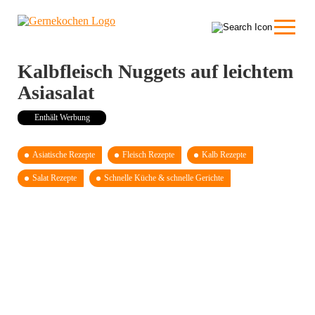
Kalbfleisch Nuggets auf leichtem
Asiasalat
Enthält Werbung
Asiatische Rezepte
Fleisch Rezepte
Kalb Rezepte
Salat Rezepte
Schnelle Küche & schnelle Gerichte