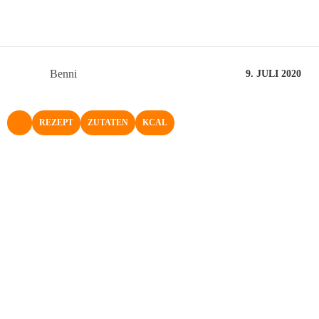
Benni
9. JULI 2020
REZEPT
ZUTATEN
KCAL
NACH OBEN