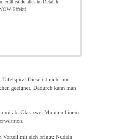
 erfährst du alles im Detail in
n WOW-Effekt!
afelspitz! Diese ist nicht nur
kochen geeignet. Dadurch kann man
ummi ab, Glas zwei Minuten hinein
f erwärmen.
 Vorteil mit sich bringt: Nudeln