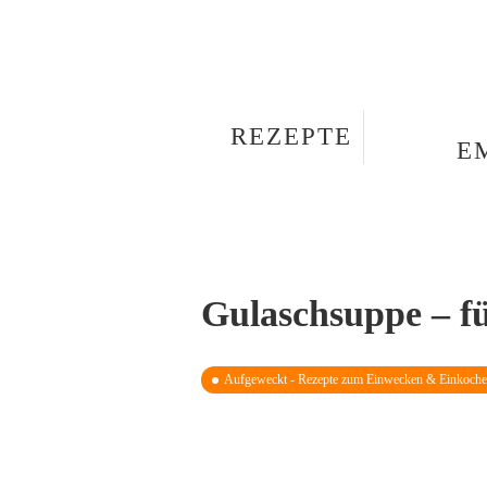
REZEPTE
E
Gulaschsuppe – fü
Aufgeweckt - Rezepte zum Einwecken & Einkoch