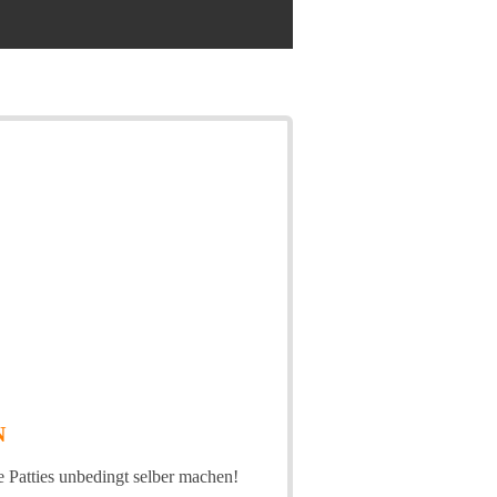
N
e Patties unbedingt selber machen!