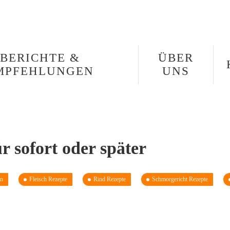
BERICHTE &
ÜBER
MPFEHLUNGEN
UNS
r sofort oder später
en
Fleisch Rezepte
Rind Rezepte
Schmorgericht Rezepte