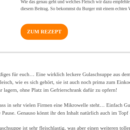
Wie das genau geht und welches Fleisch wir dazu empfehlen,
diesem Beitrag. So bekommst du Burger mit einem echte
ZUM REZEPT
iges für euch… Eine wirklich leckere Gulaschsuppe aus dem T
Fleisch, wie es sich gehört, sie ist auch noch prima zum Ein
r lagern, ohne Platz im Gefrierschrank dafür zu opfern!
ass in sehr vielen Firmen eine Mikrowelle steht… Einfach G
e Pause. Genauso könnt ihr den Inhalt natürlich auch im Top
hsuppe ist sehr fleischlastig, was aber einen weiteren tollen