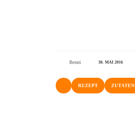
Benni
30. MAI 2016
REZEPT
ZUTATEN
NACH OBEN