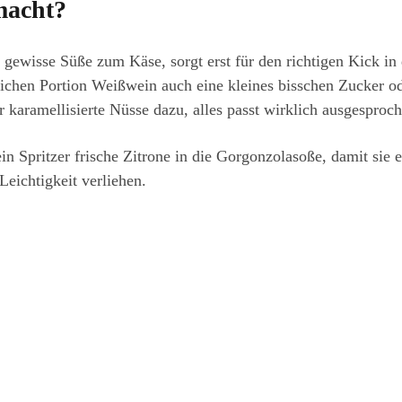
macht?
e gewisse Süße zum Käse, sorgt erst für den richtigen Kick i
ichen Portion Weißwein auch eine kleines bisschen Zucker od
 karamellisierte Nüsse dazu, alles passt wirklich ausgesproch
 Spritzer frische Zitrone in die Gorgonzolasoße, damit sie e
eichtigkeit verliehen.