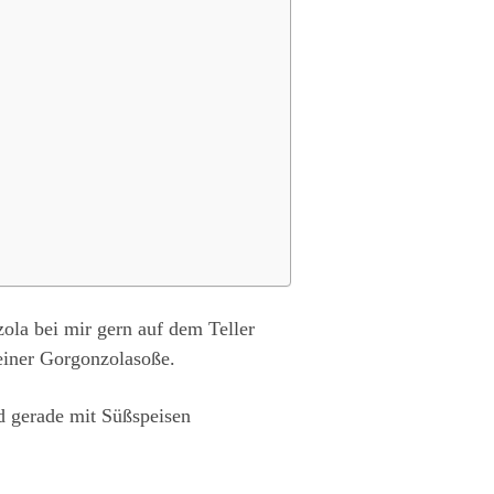
ola bei mir gern auf dem Teller
 einer Gorgonzolasoße.
d gerade mit Süßspeisen