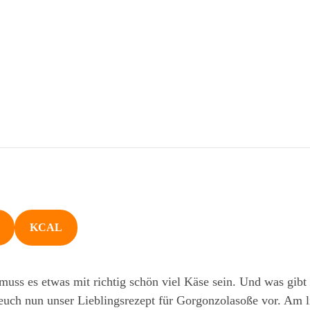
KCAL
uss es etwas mit richtig schön viel Käse sein. Und was gibt 
 euch nun unser Lieblingsrezept für Gorgonzolasoße vor. Am li