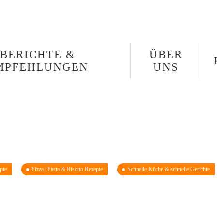
BERICHTE &
ÜBER
MPFEHLUNGEN
UNS
pte
Pizza | Pasta & Risotto Rezepte
Schnelle Küche & schnelle Gerichte