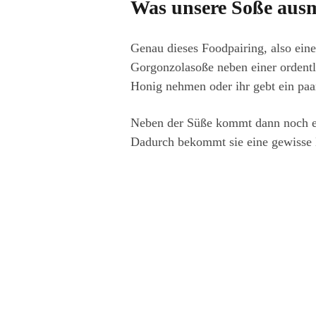
Was unsere Soße aus
Genau dieses Foodpairing, also ein
Gorgonzolasoße neben einer ordentl
Honig nehmen oder ihr gebt ein paar
Neben der Süße kommt dann noch ein
Dadurch bekommt sie eine gewisse L