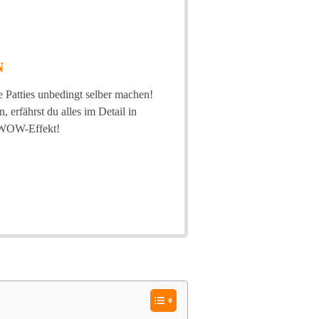
N
e Patties unbedingt selber machen!
 erfährst du alles im Detail in
n WOW-Effekt!