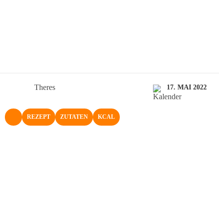
Theres
17. MAI 2022
REZEPT
ZUTATEN
KCAL
NACH OBEN