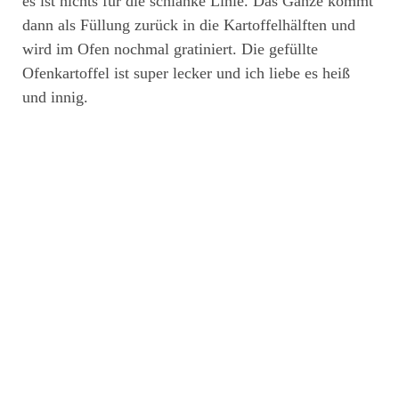
es ist nichts für die schlanke Linie. Das Ganze kommt
dann als Füllung zurück in die Kartoffelhälften und
wird im Ofen nochmal gratiniert. Die gefüllte
Ofenkartoffel ist super lecker und ich liebe es heiß
und innig.