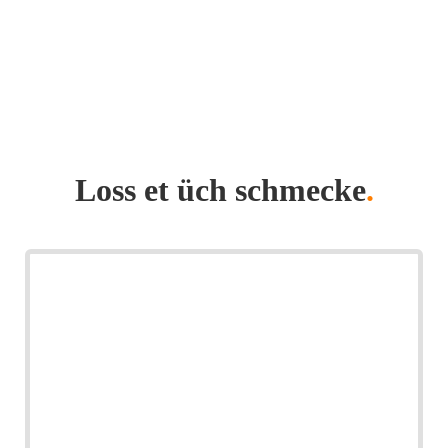
Loss et üch schmecke
.