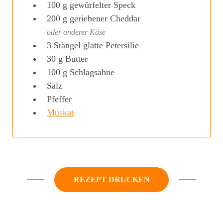
100
g
gewürfelter Speck
200
g
geriebener Cheddar
oder anderer Käse
3
Stängel
glatte Petersilie
30
g
Butter
100
g
Schlagsahne
Salz
Pfeffer
Muskat
REZEPT DRUCKEN