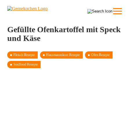
Gefüllte Ofenkartoffel mit Speck
und Käse
Fleisch Rezepte
Hausmannskost Rezepte
Ofen Rezepte
Soulfood Rezepte