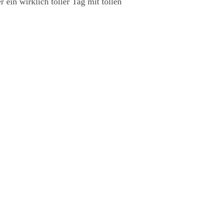
in wirklich toller Tag mit tollen