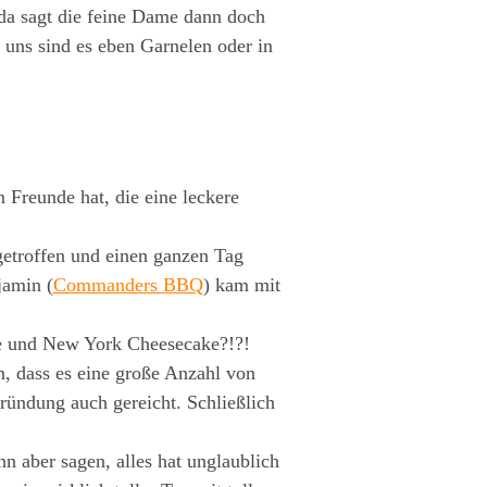
da sagt die feine Dame dann doch
i uns sind es eben Garnelen oder in
 Freunde hat, die eine leckere
etroffen und einen ganzen Tag
jamin (
Commanders BBQ
) kam mit
ße und New York Cheesecake?!?!
n, dass es eine große Anzahl von
gründung auch gereicht. Schließlich
n aber sagen, alles hat unglaublich