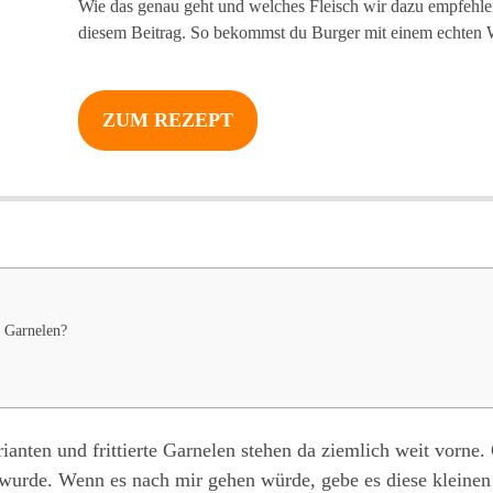
Wie das genau geht und welches Fleisch wir dazu empfehlen,
diesem Beitrag. So bekommst du Burger mit einem echte
ZUM REZEPT
n Garnelen?
rianten und frittierte Garnelen stehen da ziemlich weit vorne
rt wurde. Wenn es nach mir gehen würde, gebe es diese klein