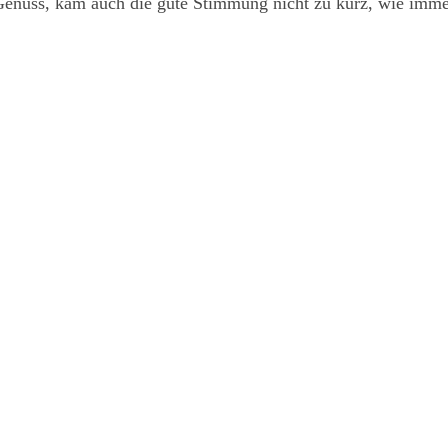
nuss, kam auch die gute Stimmung nicht zu kurz, wie immer e