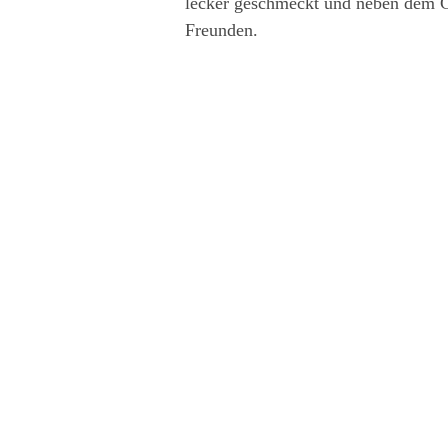
lecker geschmeckt und neben dem Ge
Freunden.