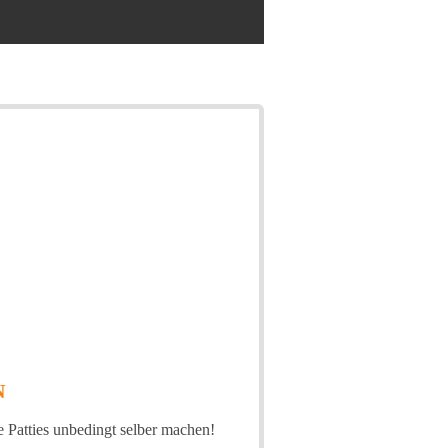
N
e Patties unbedingt selber machen!