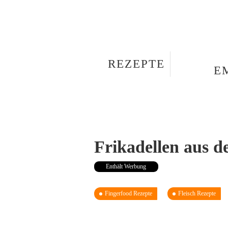
REZEPTE
E
Frikadellen aus de
Enthält Werbung
Fingerfood Rezepte
Fleisch Rezepte