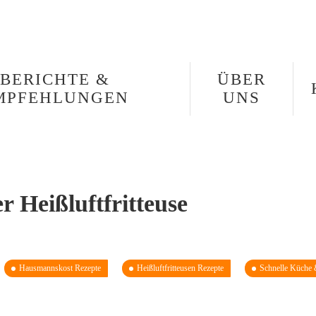
BERICHTE &
ÜBER
MPFEHLUNGEN
UNS
r Heißluftfritteuse
Hausmannskost Rezepte
Heißluftfritteusen Rezepte
Schnelle Küche &