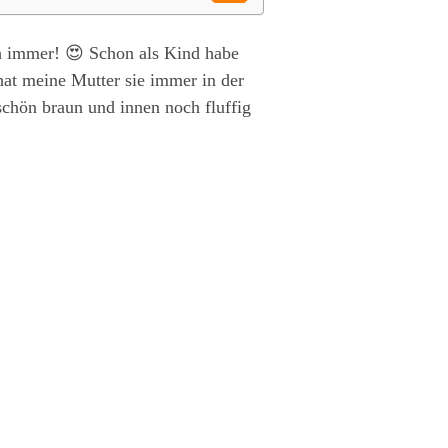
ach immer! 😍 Schon als Kind habe
hat meine Mutter sie immer in der
 schön braun und innen noch fluffig