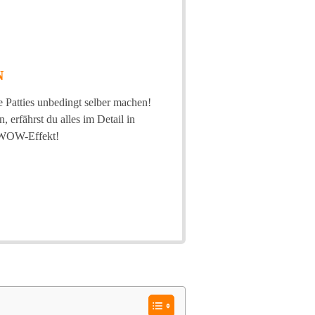
N
e Patties unbedingt selber machen!
 erfährst du alles im Detail in
n WOW-Effekt!