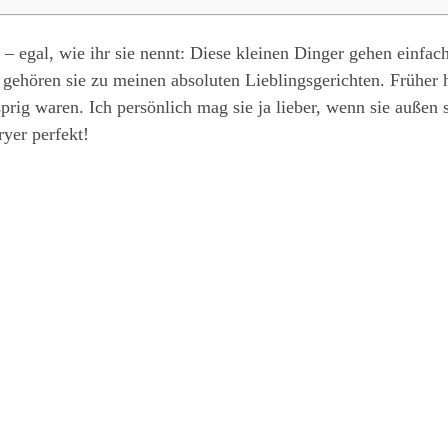
e – egal, wie ihr sie nennt: Diese kleinen Dinger gehen einf
h gehören sie zu meinen absoluten Lieblingsgerichten. Früher 
sprig waren. Ich persönlich mag sie ja lieber, wenn sie außen
ryer perfekt!