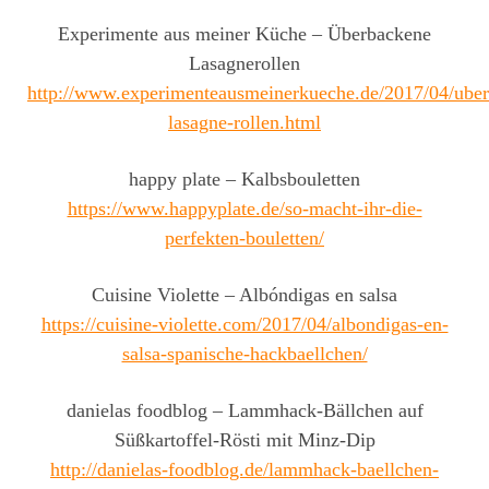
Experimente aus meiner Küche – Überbackene
Lasagnerollen
http://www.experimenteausmeinerkueche.de/2017/04/ube
lasagne-rollen.html
happy plate – Kalbsbouletten
https://www.happyplate.de/so-macht-ihr-die-
perfekten-bouletten/
Cuisine Violette – Albóndigas en salsa
https://cuisine-violette.com/2017/04/albondigas-en-
salsa-spanische-hackbaellchen/
danielas foodblog – Lammhack-Bällchen auf
Süßkartoffel-Rösti mit Minz-Dip
http://danielas-foodblog.de/lammhack-baellchen-