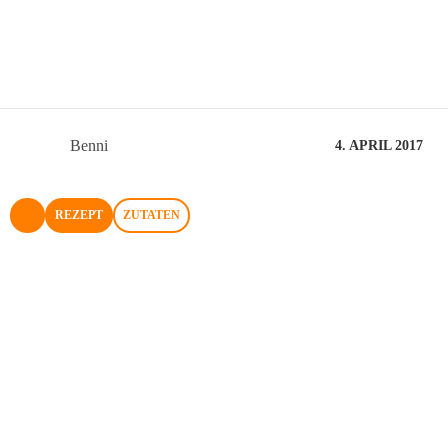
Benni
4. APRIL 2017
REZEPT
ZUTATEN
NACH OBEN