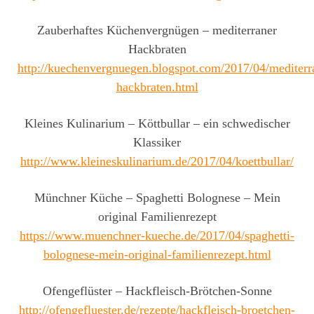
Zauberhaftes Küchenvergnügen – mediterraner
Hackbraten
http://kuechenvergnuegen.blogspot.com/2017/04/mediterr
hackbraten.html
Kleines Kulinarium – Köttbullar – ein schwedischer
Klassiker
http://www.kleineskulinarium.de/2017/04/koettbullar/
Münchner Küche – Spaghetti Bolognese – Mein
original Familienrezept
https://www.muenchner-kueche.de/2017/04/spaghetti-
bolognese-mein-original-familienrezept.html
Ofengeflüster – Hackfleisch-Brötchen-Sonne
http://ofengefluester.de/rezepte/hackfleisch-broetchen-