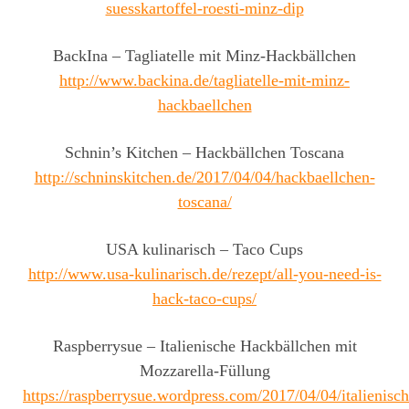
suesskartoffel-roesti-minz-dip
BackIna – Tagliatelle mit Minz-Hackbällchen
http://www.backina.de/tagliatelle-mit-minz-
hackbaellchen
Schnin’s Kitchen – Hackbällchen Toscana
http://schninskitchen.de/2017/04/04/hackbaellchen-
toscana/
USA kulinarisch – Taco Cups
http://www.usa-kulinarisch.de/rezept/all-you-need-is-
hack-taco-cups/
Raspberrysue – Italienische Hackbällchen mit
Mozzarella-Füllung
https://raspberrysue.wordpress.com/2017/04/04/italienisch