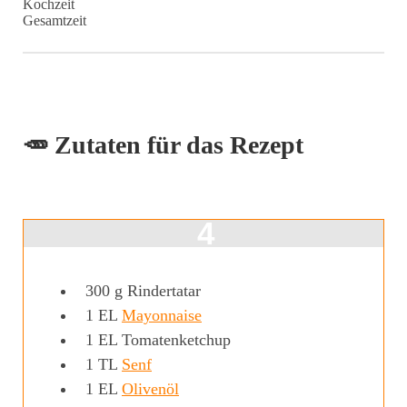
Kochzeit
Gesamtzeit
🥕 Zutaten für das Rezept
300
g
Rindertatar
1
EL
Mayonnaise
1
EL
Tomatenketchup
1
TL
Senf
1
EL
Olivenöl