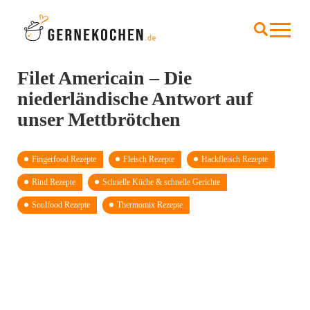
Filet Americain – Die
niederländische Antwort auf
unser Mettbrötchen
Fingerfood Rezepte
Fleisch Rezepte
Hackfleisch Rezepte
Rind Rezepte
Schnelle Küche & schnelle Gerichte
Soulfood Rezepte
Thermomix Rezepte