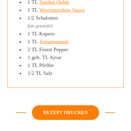
1
TL
Sambal Oelek
1
TL
Worcestershire Sauce
1/2
Schalotten
fein gewürfelt
1
TL
Kapern
1
TL
Tomatenmark
2
TL
Finest Pepper
1
geh. TL
Ajvar
1
TL
Pfeffer
1/2
TL
Salz
REZEPT DRUCKEN