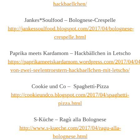
hackbaellchen/
Jankes*Soulfood – Bolognese-Crespelle
http://jankessoulfood.blogspot.com/2017/04/bolognese-
crespelle.html
Paprika meets Kardamom – Hackbällchen in Letscho
https://paprikameetskardamom.wordpress.com/2017/04/04
von-zwei-seelentroestern-hackbaellchen-mit-letscho/
Cookie und Co – Spaghetti-Pizza
http://cookieundco.blogspot.com/2017/04/spaghetti-
pizza.html
S-Küche – Ragù alla Bolognese
http://www.s-kueche.com/2017/04/ragu-alla-
bolognese.html