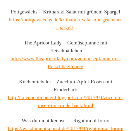
Pottgewächs – Kritharaki Salat mit grünem Spargel
https://pottgewaechs.de/kritharaki-salat-mit-gruenem-
spargel/
‎
The Apricot Lady – Gemüsepfanne mit
Fleischbällchen
http://www.theapricotlady.com/gemuesepfanne-mit-
fleischbaellchen/
Küchenliebelei – Zucchini-Apfel-Rosen mit
Rinderhack
http://kuechenliebelei.blogspot.com/2017/04/zucchini-
rosen-mit-rinderhack.html
Was du nicht kennst…- Rigatoni al forno
https://wasdunichtkennst.de/2017/04/rigatoni-al-forno/